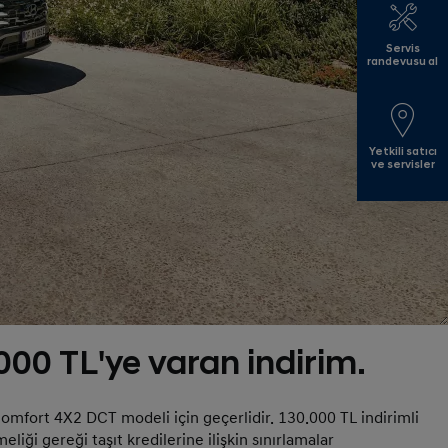
Servis
randevusu al
Yetkili satıcı
ve servisler
00 TL'ye varan indirim.
omfort 4X2 DCT modeli için geçerlidir. 130.000 TL indirimli
iği gereği taşıt kredilerine ilişkin sınırlamalar