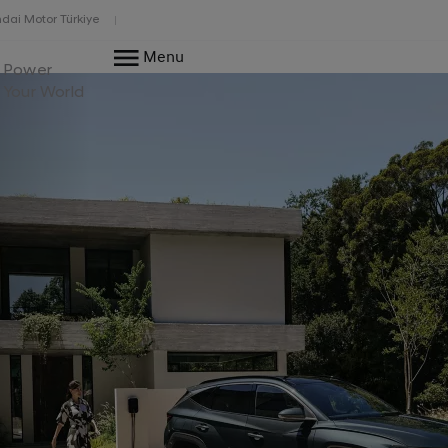
dai Motor Türkiye
Menu
Power
Your World