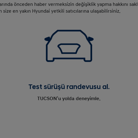
rında önceden haber vermeksizin değişiklik yapma hakkını saklı t
n size en yakın Hyundai yetkili satıcılarına ulaşabilirsiniz.
Test sürüşü randevusu al.
TUCSON'u yolda deneyimle.