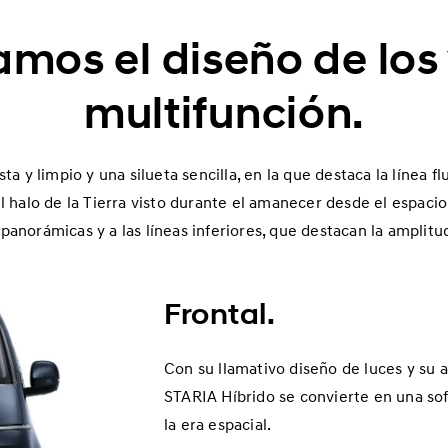
mos el diseño de los
multifunción.
ta y limpio y una silueta sencilla, en la que destaca la línea f
el halo de la Tierra visto durante el amanecer desde el espaci
panorámicas y a las líneas inferiores, que destacan la amplitud
Frontal.
Con su llamativo diseño de luces y su at
STARIA Híbrido se convierte en una sof
la era espacial.