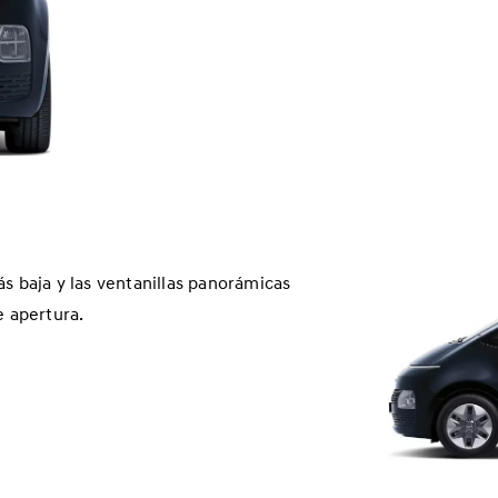
 más baja y las ventanillas panorámicas
e apertura.