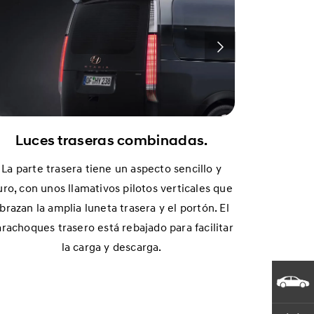
Limpia
El limpiap
distraer 
Luces traseras combinadas.
La parte trasera tiene un aspecto sencillo y
uro, con unos llamativos pilotos verticales que
brazan la amplia luneta trasera y el portón. El
rachoques trasero está rebajado para facilitar
la carga y descarga.