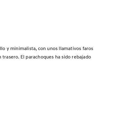
llo y minimalista, con unos llamativos faros
n trasero. El parachoques ha sido rebajado