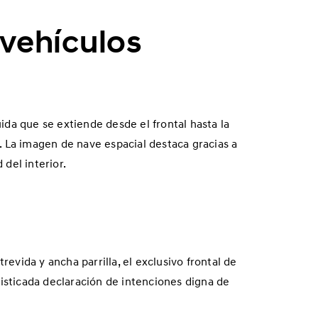
 vehículos
luida que se extiende desde el frontal hasta la
o. La imagen de nave espacial destaca gracias a
 del interior.
revida y ancha parrilla, el exclusivo frontal de
isticada declaración de intenciones digna de