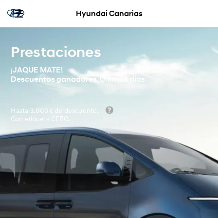
Hyundai Canarias
Prestaciones
¡JAQUE MATE!
Descuentos ganadores. Últimos días.
Hasta 3.000€ de descuento.
Con etiqueta CERO.