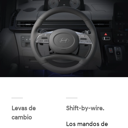
Levas de
Shift-by-wire.
cambio
Los mandos de