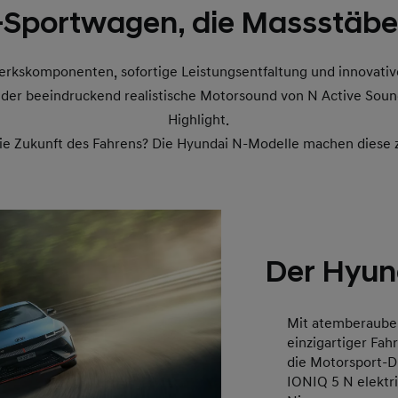
-Sportwagen, die Massstäbe
rkskomponenten, sofortige Leistungsentfaltung und innovative
e der beeindruckend realistische Motorsound von N Active Sou
Highlight.
die Zukunft des Fahrens? Die Hyundai N-Modelle machen diese z
Der Hyun
Mit atemberaube
einzigartiger Fa
die Motorsport-D
IONIQ 5 N elektr