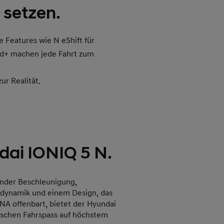
 setzen.
 Features wie N eShift für
nd+ machen jede Fahrt zum
ur Realität.
dai IONIQ 5 N.
nder Beschleunigung,
hrdynamik und einem Design, das
NA offenbart, bietet der Hyundai
ischen Fahrspass auf höchstem