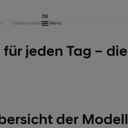
DE
es
Elektromobilität
Menu
für jeden Tag – di
bersicht der Modell