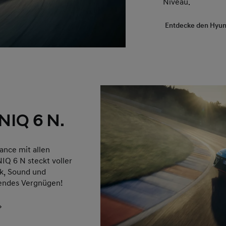
Niveau.
Entdecke den Hyun
NIQ 6 N.
mance mit allen
IQ 6 N steckt voller
k, Sound und
erendes Vergnügen!