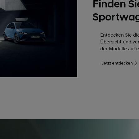
Finden Si
Sportwag
Entdecken Sie di
Übersicht und ver
der Modelle auf e
Jetzt entdecken