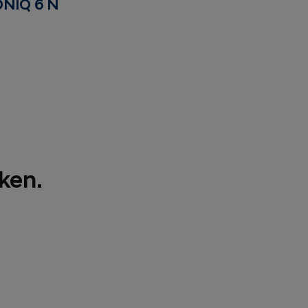
ONIQ 6 N
ken.