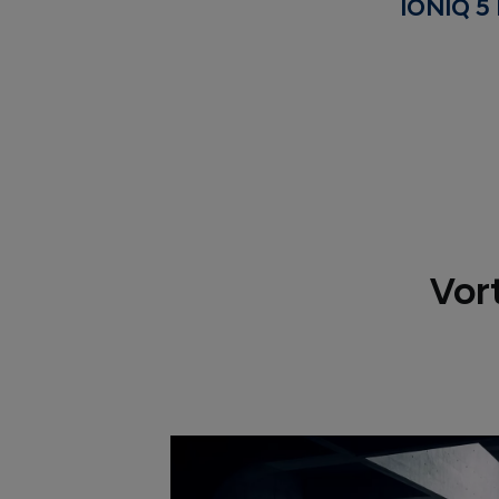
IONIQ 5
Vor