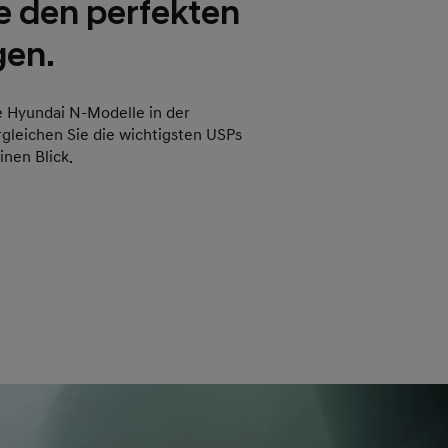
e den perfekten
en.
e Hyundai N-Modelle in der
gleichen Sie die wichtigsten USPs
inen Blick.