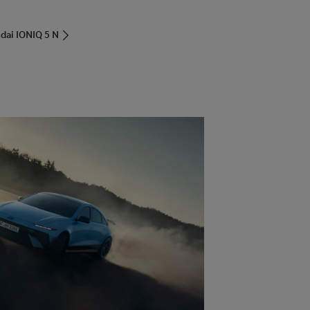
dai IONIQ 5 N