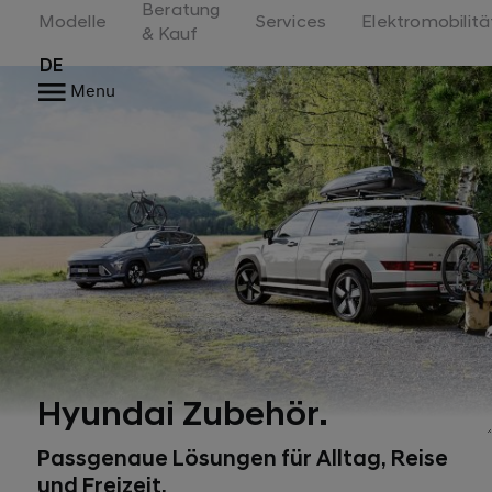
Beratung
Switzerland
Modelle
Services
Elektromobilitä
& Kauf
DE
Menu
Hyundai Zubehör.
Passgenaue Lösungen für Alltag, Reise
und Freizeit.