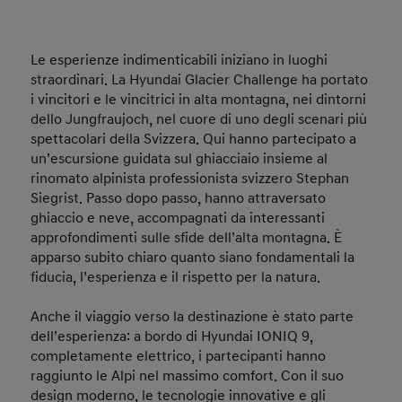
Le esperienze indimenticabili iniziano in luoghi
straordinari. La Hyundai Glacier Challenge ha portato
i vincitori e le vincitrici in alta montagna, nei dintorni
dello Jungfraujoch, nel cuore di uno degli scenari più
spettacolari della Svizzera. Qui hanno partecipato a
un’escursione guidata sul ghiacciaio insieme al
rinomato alpinista professionista svizzero Stephan
Siegrist. Passo dopo passo, hanno attraversato
ghiaccio e neve, accompagnati da interessanti
approfondimenti sulle sfide dell’alta montagna. È
apparso subito chiaro quanto siano fondamentali la
fiducia, l’esperienza e il rispetto per la natura.
Anche il viaggio verso la destinazione è stato parte
dell’esperienza: a bordo di Hyundai IONIQ 9,
completamente elettrico, i partecipanti hanno
raggiunto le Alpi nel massimo comfort. Con il suo
design moderno, le tecnologie innovative e gli