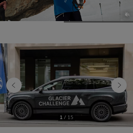
1
/
15