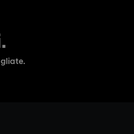
.
gliate.