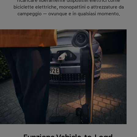
ricaricare liberamente dispositivi elettrici come
biciclette elettriche, monopattini o attrezzature da
campeggio — ovunque e in qualsiasi momento.