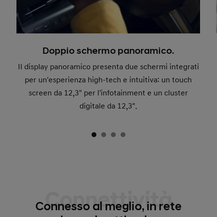
Doppio schermo panoramico.
Il display panoramico presenta due schermi integrati
per un'esperienza high-tech e intuitiva: un touch
screen da 12,3" per l'infotainment e un cluster
digitale da 12,3".
Connettività
Connesso al meglio, in rete