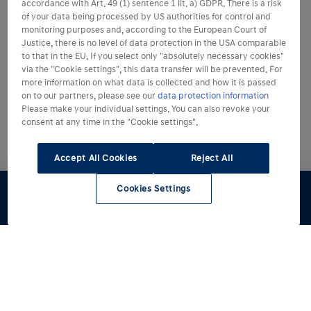
accordance with Art. 49 (1) sentence 1 lit. a) GDPR. There is a risk
of your data being processed by US authorities for control and
monitoring purposes and, according to the European Court of
Justice, there is no level of data protection in the USA comparable
to that in the EU. If you select only "absolutely necessary cookies"
via the "Cookie settings", this data transfer will be prevented. For
more information on what data is collected and how it is passed
on to our partners, please see our
data protection information
Please make your individual settings. You can also revoke your
consent at any time in the "Cookie settings".
Accept All Cookies
Reject All
Cookies Settings
Konfigurator
Angebot
Probefahrt
Preisliste
Händlersuche