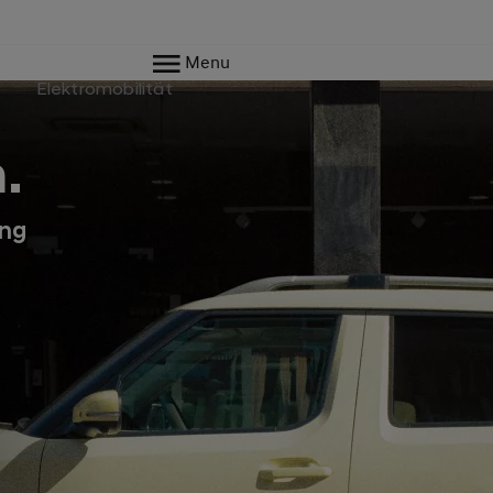
Menu
e
Elektromobilität
.
ing