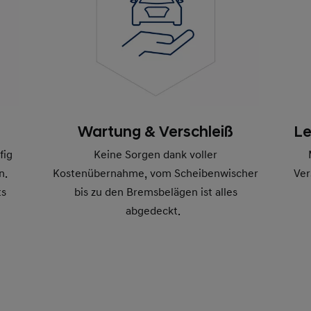
Wartung & Verschleiß
Le
Keine Sorgen dank voller
fig
Kostenübernahme, vom Scheibenwischer
Ver
n.
bis zu den Bremsbelägen ist alles
ts
abgedeckt.