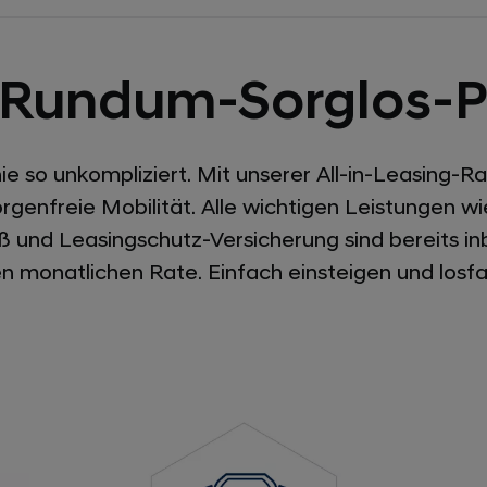
 Rundum-Sorglos-P
e so unkompliziert. Mit unserer All-in-Leasing-Ra
rgenfreie Mobilität. Alle wichtigen Leistungen wi
ß und Leasingschutz-Versicherung sind bereits inb
en monatlichen Rate. Einfach einsteigen und losfa