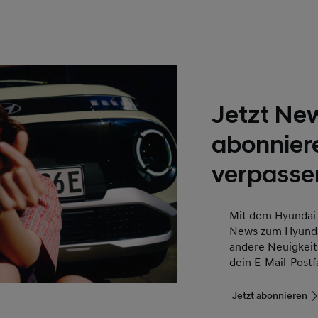
Jetzt New
abonnier
verpasse
Mit dem Hyundai N
News zum Hyunda
andere Neuigkeit
dein E-Mail-Postf
Jetzt abonnieren