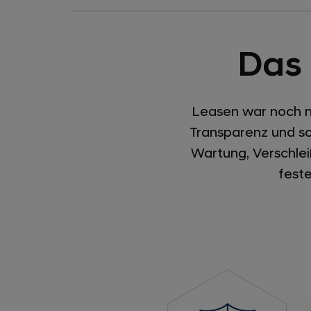
Das
Leasen war noch ni
Transparenz und so
Wartung, Verschlei
fest