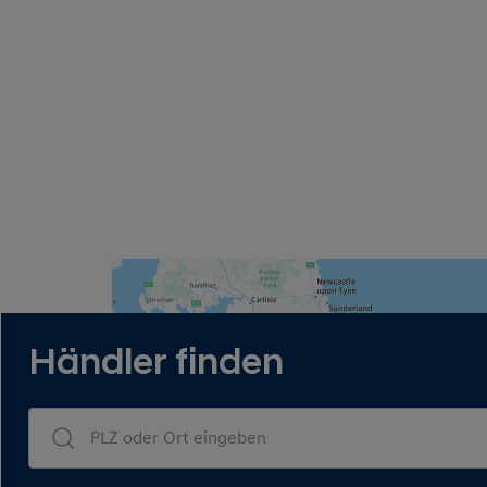
Händler finden
Dealers Search