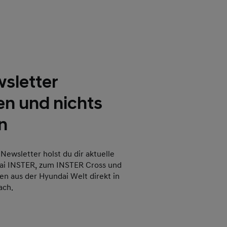
sletter
en und nichts
n
ewsletter holst du dir aktuelle
i INSTER, zum INSTER Cross und
en aus der Hyundai Welt direkt in
ach.