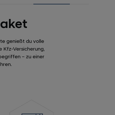
aket
te genießt du volle
e Kfz-Versicherung,
egriffen – zu einer
hren.