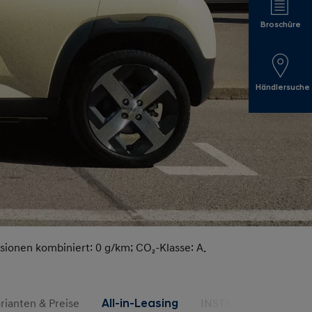
Broschüre
Händlersuche
ionen kombiniert: 0 g/km; CO₂-Klasse: A.
rianten & Preise
All-in-Leasing
INSTER Studios