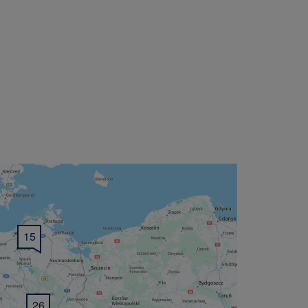
15
26