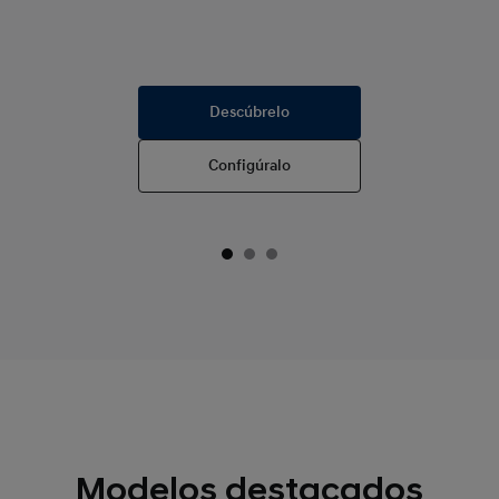
Descúbrelo
Configúralo
Modelos destacados