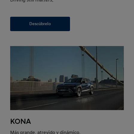
Driving still matters.
Descúbrelo
KONA
Más grande, atrevido y dinámico.