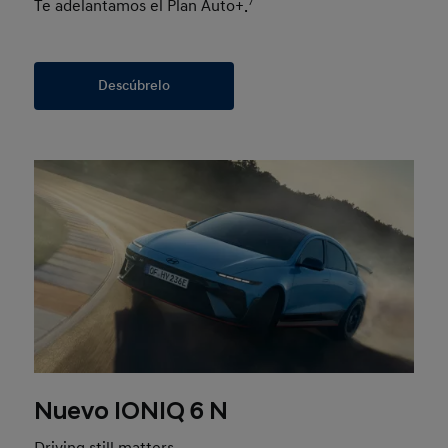
Te adelantamos el Plan Auto+.
7
Descúbrelo
Nuevo IONIQ 6 N