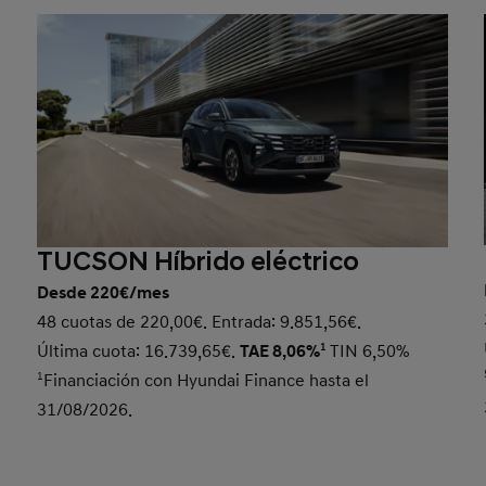
TUCSON Híbrido eléctrico
Desde 220€/mes
48 cuotas de 220,00€. Entrada: 9.851,56€.
Última cuota: 16.739,65€.
TAE 8,06%
1
TIN 6,50%
1
Financiación con Hyundai Finance hasta el
31/08/2026.