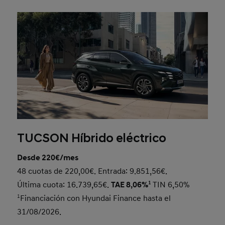
TUCSON Híbrido eléctrico
Desde 220€/mes
48 cuotas de 220,00€. Entrada: 9.851,56€.
Última cuota: 16.739,65€.
TAE 8,06%
1
TIN 6,50%
1
Financiación con Hyundai Finance hasta el
31/08/2026.