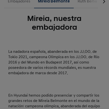
Embajadores
Mireia Belmonte
Ruth Beitia
Er
Mireia, nuestra
embajadora
La nadadora española, abanderada en los JJ.OO. de
Tokio 2021, campeona Olímpica en los JJ.OO. de Río
2016 y del Mundo en Budapest 2017, así como
poseedora de varios récords mundiales, es nuestra
embajadora de marca desde 2017.
En Hyundai hemos podido presenciar y compartir los
grandes retos de Mireia Belmonte en el mundo de la
natación: campeona olímpica, abanderada del equipo