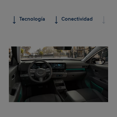
Tecnología
Conectividad
Se