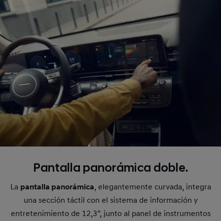
Pantalla panorámica doble.
La
pantalla panorámica
, elegantemente curvada, integra
una sección táctil con el sistema de información y
entretenimiento de 12,3”, junto al panel de instrumentos