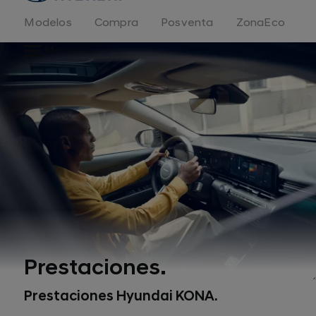
Modelos
Compra
Posventa
ZonaEco
Menu
Prestaciones.
Prestaciones Hyundai KONA.