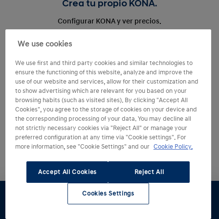
Crea tu propio KONA.
Configurar KONA y ver precios.
We use cookies
We use first and third party cookies and similar technologies to
ensure the functioning of this website, analyze and improve the
use of our website and services, allow for their customization and
to show advertising which are relevant for you based on your
browsing habits (such as visited sites). By clicking "Accept All
Cookies", you agree to the storage of cookies on your device and
the corresponding processing of your data. You may decline all
not strictly necessary cookies via "Reject All" or manage your
preferred configuration at any time via "Cookie settings". For
more information, see "Cookie Settings" and our
Cookie Policy.
Accept All Cookies
Reject All
Cookies Settings
Configúralo
Pruébalo
Oferta
Catálogo