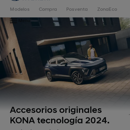
Modelos
Compra
Posventa
ZonaEco
Menu
Accesorios originales
KONA tecnología 2024.