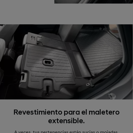
Revestimiento para el maletero
extensible.
A veces, tus pertenencias están sucias o mojadas.