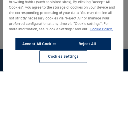
browsing habits (such as visited sites). By clicking "Accept All
Cookies", you agree to the storage of cookies on your device and
the corresponding processing of your data. You may decline all
not strictly necessary cookies via "Reject All" or manage your
preferred configuration at any time via "Cookie settings". For
more information, see "Cookie Settings" and our
Cookie Policy.
Accept All Cookies
Reject All
Cookies Settings
Configúralo
Pruébalo
Oferta
Catálogo
Compra
Seminuevos