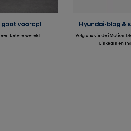
 gaat voorop!
Hyundai-blog & s
een betere wereld.
Volg ons via de iMotion-b
LinkedIn en In