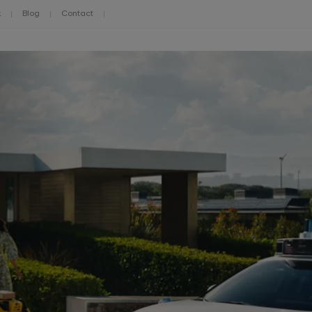
k
Blog
Contact