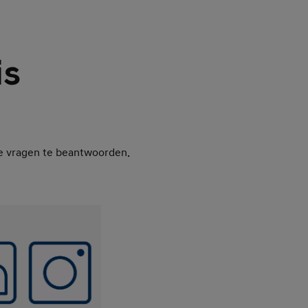
is
je vragen te beantwoorden.