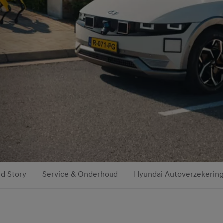
d Story
Service & Onderhoud
Hyundai Autoverzekerin