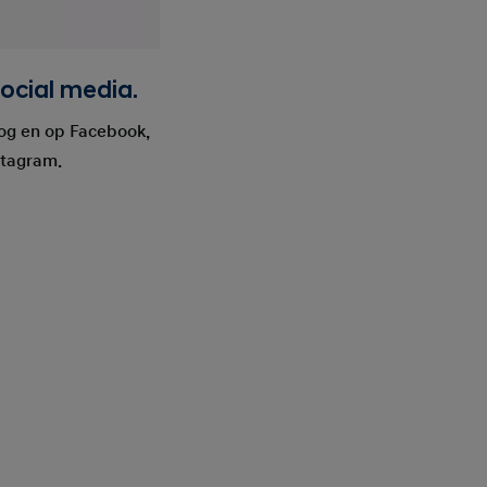
ocial media.
log en op Facebook,
stagram.