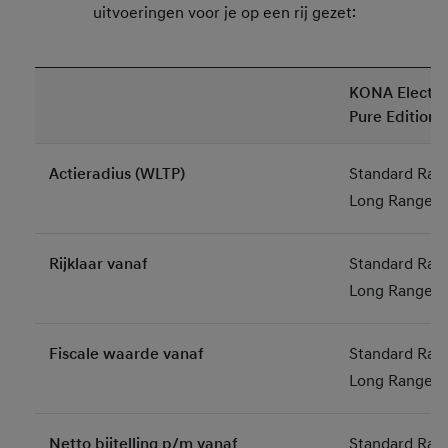
uitvoeringen voor je op een rij gezet:
KONA Electri
Pure Edition
Actieradius (WLTP)
Standard Ran
Long Range: 
Rijklaar vanaf
Standard Ran
Long Range: 
Fiscale waarde vanaf
Standard Ran
Long Range: 
Netto bijtelling p/m vanaf
Standard Ran