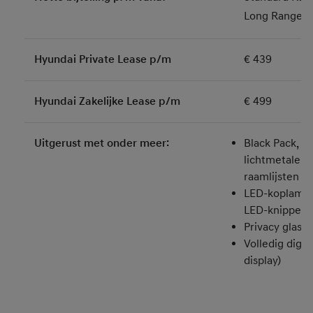
Long Range: 
Hyundai Private Lease p/m
€ 439
Hyundai Zakelijke Lease p/m
€ 499
Uitgerust met onder meer:
Black Pack, m
lichtmetalen 
raamlijsten r
LED-koplampe
LED-knipperl
Privacy glass
Volledig digit
display)