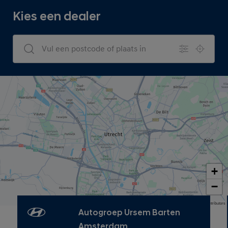
Kies een dealer
Dealers Search
+
−
Map data © OpenStreetMap contributors
Autogroep Ursem Barten
Amsterdam