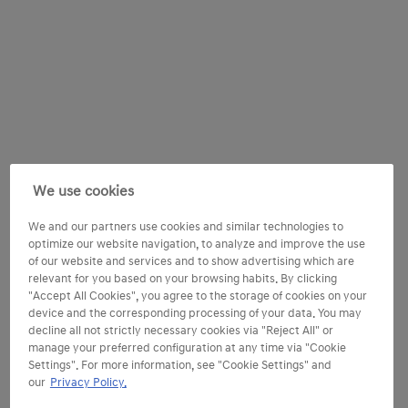
We use cookies
We and our partners use cookies and similar technologies to
optimize our website navigation, to analyze and improve the use
of our website and services and to show advertising which are
relevant for you based on your browsing habits. By clicking
"Accept All Cookies", you agree to the storage of cookies on your
device and the corresponding processing of your data. You may
decline all not strictly necessary cookies via "Reject All" or
manage your preferred configuration at any time via "Cookie
Settings". For more information, see "Cookie Settings" and
our
Privacy Policy.