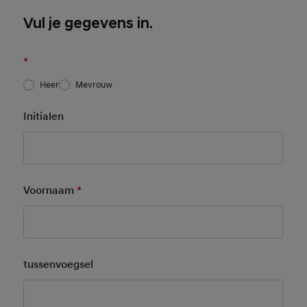
Vul je gegevens in.
*
Heer
Mevrouw
Initialen
Voornaam
*
Mandatory Field
tussenvoegsel