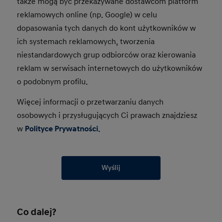
także mogą być przekazywane dostawcom platform
reklamowych online (np. Google) w celu
dopasowania tych danych do kont użytkowników w
ich systemach reklamowych, tworzenia
niestandardowych grup odbiorców oraz kierowania
reklam w serwisach internetowych do użytkowników
o podobnym profilu.
Więcej informacji o przetwarzaniu danych
osobowych i przysługujących Ci prawach znajdziesz
w
Polityce Prywatności.
Wyślij
Co dalej?