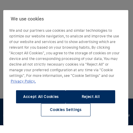
We use cookies
We and our partners use cookies and similar technologies to
optimize our website navigation, to analyze and improve the use
of our website and services and to show advertising which are
relevant for you based on your browsing habits. By clicking
"Accept All Cookies", you agree to the storage of cookies on your
device and the corresponding processing of your data. You may
decline all not strictly necessary cookies via "Reject All" or
manage your preferred configuration at any time via "Cookie
settings". For more information, see "Cookie Settings" and our
Privacy Policy.
Accept All Cookies
Reject All
Cookies Settings
Konfigurator
Jazda
Zapytaj o
Znajdź
Dostępne od
testowa
ofertę
dealera
ręki