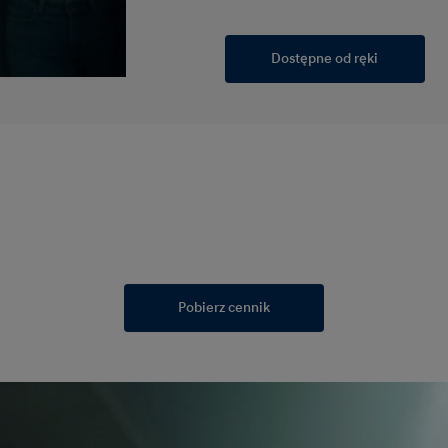
Dostępne od ręki
Pobierz cennik