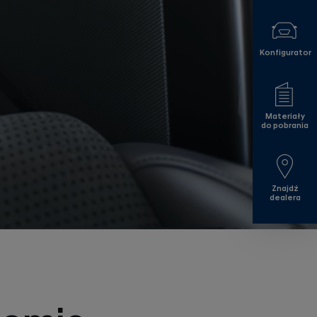
Konfigurator
Materiały
do pobrania
Znajdź
dealera
Pla