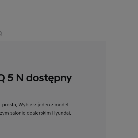
ą
Q 5 N dostępny
 prosta. Wybierz jeden z modeli
szym salonie dealerskim Hyundai.