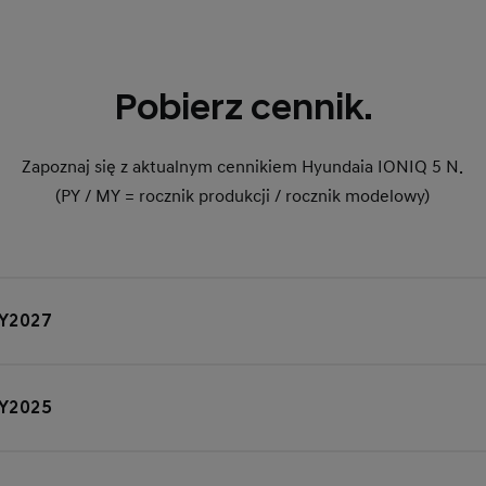
Pobierz cennik.
Zapoznaj się z aktualnym cennikiem Hyundaia IONIQ 5 N.
(PY / MY = rocznik produkcji / rocznik modelowy)
MY2027
MY2025