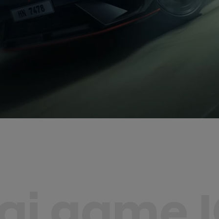
aj gamę 