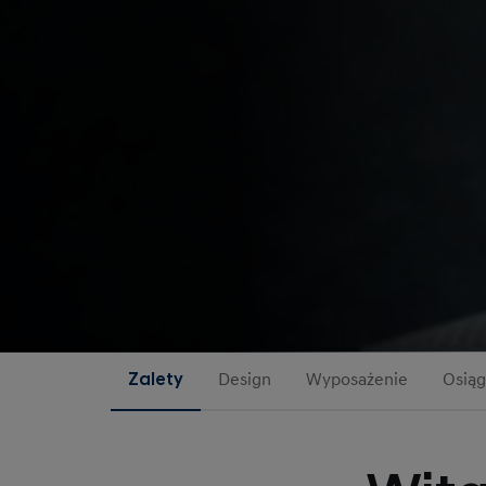
Zalety
Design
Wyposażenie
Osiąg