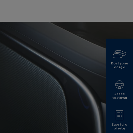
Dostępne
od ręki
Jazda
testowa
Zapytaj o
ofertę