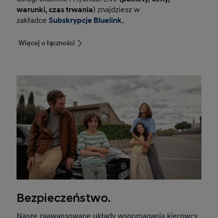
warunki, czas trwania
) znajdziesz w
zakładce
Subskrypcje Bluelink
.
Więcej o łączności
Bezpieczeństwo.
Nasze zaawansowane układy wspomagania kierowcy