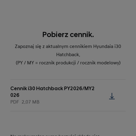
Pobierz cennik.
Zapoznaj się z aktualnym cennikiem Hyundaia i30
Hatchback.
(PY / MY = rocznik produkcji / rocznik modelowy)
Cennik i30 Hatchback PY2026/MY2
026
PDF
2.07 MB