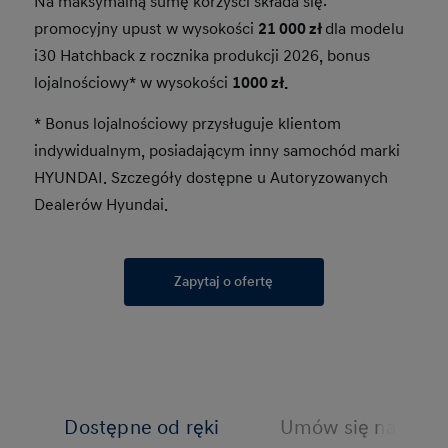
Na maksymalną sumę korzyści składa się:
promocyjny upust w wysokości
21 000 zł
dla modelu
i30 Hatchback z rocznika produkcji 2026, bonus
lojalnościowy* w wysokości
1000 zł.
* Bonus lojalnościowy przysługuje klientom
indywidualnym, posiadającym inny samochód marki
HYUNDAI. Szczegóły dostępne u Autoryzowanych
Dealerów Hyundai.
Zapytaj o ofertę
Dostępne od ręki
Umów się na jazdę