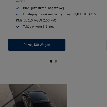
Zalety
602 l przestrzeni bagażowej.
Dostępny z silnikiem benzynowym 1.0 T-GDI (115
KM) lub 1.6 T-GDI (150 KM).
Także w wersji N line.
Poznaj i30 Wagon