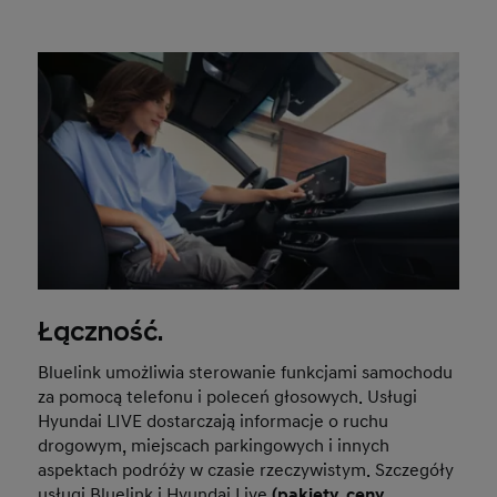
Łączność.
Bluelink umożliwia sterowanie funkcjami samochodu
za pomocą telefonu i poleceń głosowych. Usługi
Hyundai LIVE dostarczają informacje o ruchu
drogowym, miejscach parkingowych i innych
aspektach podróży w czasie rzeczywistym. Szczegóły
usługi Bluelink i Hyundai Live
(pakiety,
ceny,