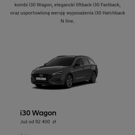
kombi i30 Wagon, elegancki liftback i30 Fastback,
oraz usportowioną wersję wyposażenia i30 Hatchback
N line.
i30 Wagon
Już od 92 400 zł