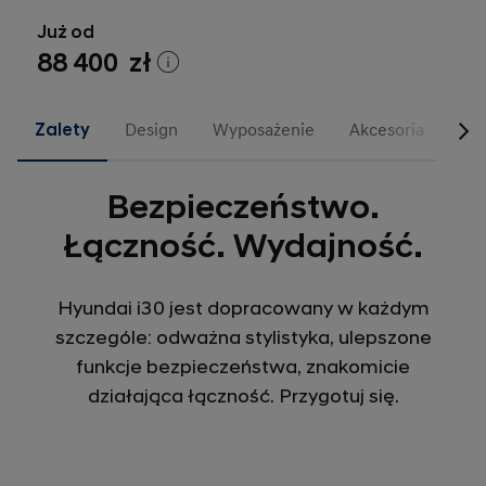
Już od
88 400 zł
Zalety
Design
Wyposażenie
Akcesoria
N L
Bezpieczeństwo.
Łączność. Wydajność.
Hyundai i30 jest dopracowany w każdym
szczególe: odważna stylistyka, ulepszone
funkcje bezpieczeństwa, znakomicie
działająca łączność. Przygotuj się.