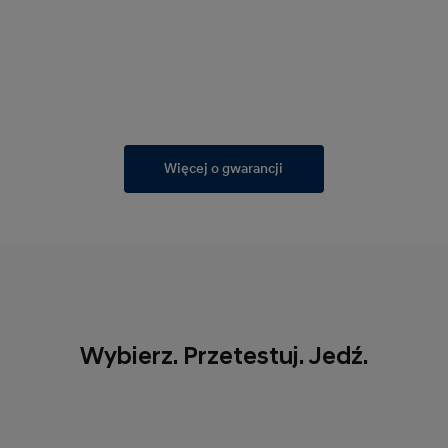
Więcej o gwarancji
Wybierz. Przetestuj. Jedź.