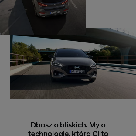
Dbasz o bliskich. My o
technologię, która Ci to