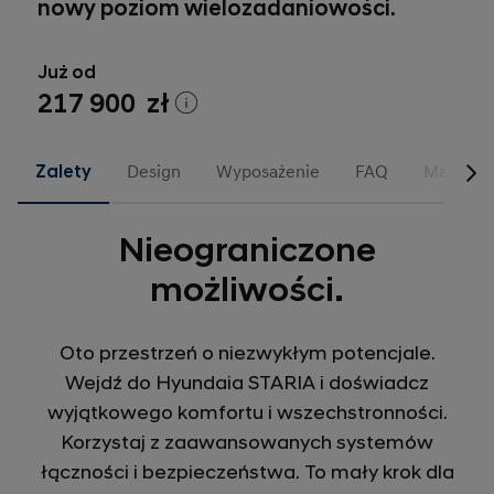
nowy poziom wielozadaniowości.
Już od
217 900 zł
Zalety
Design
Wyposażenie
FAQ
Materiał
Nieograniczone
możliwości.
Oto przestrzeń o niezwykłym potencjale.
Wejdź do Hyundaia STARIA i doświadcz
wyjątkowego komfortu i wszechstronności.
Korzystaj z zaawansowanych systemów
łączności i bezpieczeństwa. To mały krok dla