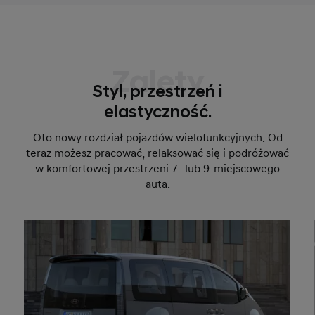
Zalety
Styl, przestrzeń i
elastyczność.
Oto nowy rozdział pojazdów wielofunkcyjnych. Od
teraz możesz pracować, relaksować się i podróżować
w komfortowej przestrzeni 7- lub 9-miejscowego
auta.