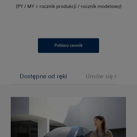
(PY / MY = rocznik produkcji / rocznik modelowy)
Pobierz cennik
Dostępne od ręki
Umów się na jazdę