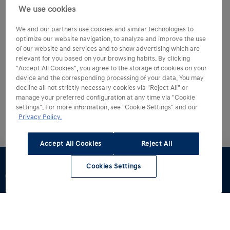
We use cookies
We and our partners use cookies and similar technologies to
optimize our website navigation, to analyze and improve the use
of our website and services and to show advertising which are
relevant for you based on your browsing habits. By clicking
"Accept All Cookies", you agree to the storage of cookies on your
device and the corresponding processing of your data. You may
decline all not strictly necessary cookies via "Reject All" or
manage your preferred configuration at any time via "Cookie
settings". For more information, see "Cookie Settings" and our
Privacy Policy.
Accept All Cookies
Reject All
Cookies Settings
Dostępne od
Jazda
Zapytaj o
Materiały do
Znajdź
ręki
testowa
ofertę
pobrania
dealera