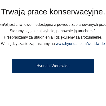
Trwają prace konserwacyjne.
om/pl jest chwilowo niedostępna z powodu zaplanowanych pra
Staramy się jak najszybciej ponownie ją uruchomić.
Przepraszamy za utrudnienia i dziękujemy za zrozumienie.
W międzyczasie zapraszamy na
www.hyundai.com/worldwide
Hyundai Worldwide