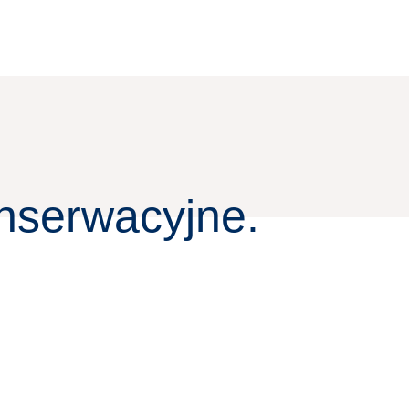
nserwacyjne.