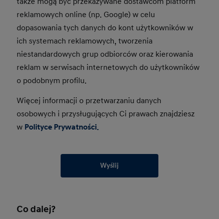
także mogą być przekazywane dostawcom platform
reklamowych online (np. Google) w celu
dopasowania tych danych do kont użytkowników w
ich systemach reklamowych, tworzenia
niestandardowych grup odbiorców oraz kierowania
reklam w serwisach internetowych do użytkowników
o podobnym profilu.
Więcej informacji o przetwarzaniu danych
osobowych i przysługujących Ci prawach znajdziesz
w
Polityce Prywatności.
Wyślij
Co dalej?