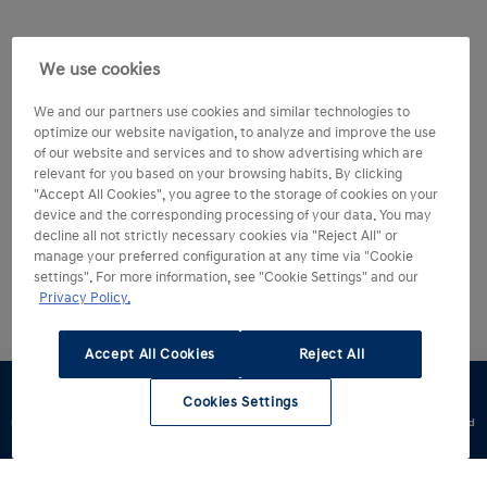
We use cookies
We and our partners use cookies and similar technologies to
optimize our website navigation, to analyze and improve the use
of our website and services and to show advertising which are
relevant for you based on your browsing habits. By clicking
"Accept All Cookies", you agree to the storage of cookies on your
device and the corresponding processing of your data. You may
decline all not strictly necessary cookies via "Reject All" or
manage your preferred configuration at any time via "Cookie
settings". For more information, see "Cookie Settings" and our
Privacy Policy.
Accept All Cookies
Reject All
Cookies Settings
Konfigurator
Jazda
Zapytaj o
Znajdź
Dostępne od
testowa
ofertę
dealera
ręki