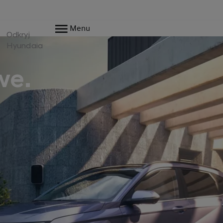
Menu
Odkryj
Hyundaia
we.