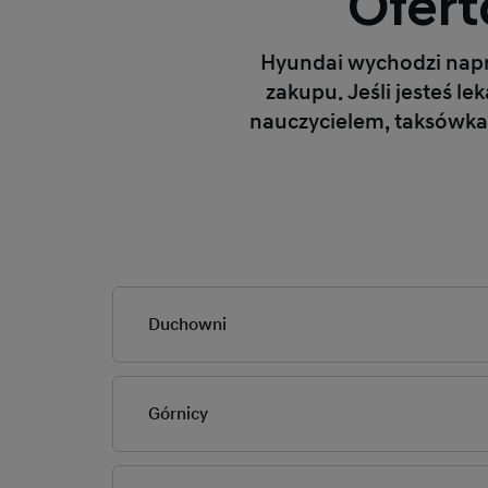
Ofer
Hyundai wychodzi napr
zakupu. Jeśli jesteś 
nauczycielem, taksówka
Duchowni
Górnicy