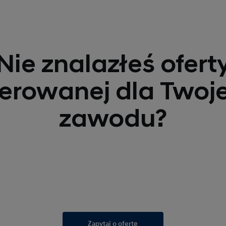
a Hyundai doskonale s
ty
macji notarialnej lub wypisu z listy notariuszy Izby Notarialnej
specjalnej oferty dla 
durowych przyznawany jest na podstawie
ważnej legitymacji służb mundurow
Cię w codziennym, bez
gitymacji prokuratorskiej lub wypisu z listy prokuratorów prowadzonej przez M
ie, Policja i Żandarmeria, Straż Pożarna, Straż Miejska, Straż Graniczna, Straż
kierowców.
 Leśna, Służba Więzienna, Służby specjalne typu: Agencja Wywiadu, Agencja 
ty
Nie znalazłeś ofert
y Ochrony Państwa.
ymacji komorniczej lub wypisu z listy komorników sądowych prowadzonej prze
zy przyznawany jest na podstawie
licencji taksówkarza
lub
dokumentacji korp
lko jeden samochód w roku. Należy również posiadać dokumenty potwierdzają
ymacji sędziowskiej lub wypisu z listy sędziów prowadzonej przez Ministerstwo
ierowanej dla Twoj
kopię dowodu; protokół przekazania przez CFM).
ty
nicy – zaświadczenie o wykonywaniu w przeszłości zawodu prawnika.
zy przyznawany jest na podstawie
posiadania legitymacji dziennikarskiej me
zawodu?
h przedstawicieli mediów —
na podstawie zgody Działu Prasowego HMP
.
ty
w instytucji publicznych przyznawany jest na podstawie
zaświadczenia o zatr
minimum 50% udziałów należy do Skarbu Państwa lub jednostki publicznej.
ecjalnej oferty, samochód musi być kupiony
u dealera, który wygrał przetarg
daży aut dla szkół jazdy z rabatem
.
Zapytaj o ofertę