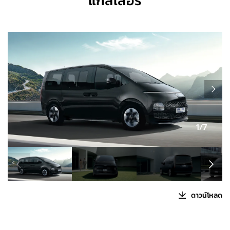
แกลเลอรี่
1/7
ดาวน์โหลด