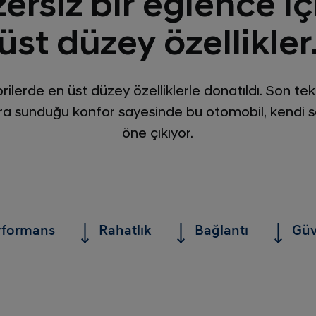
ersiz bir eğlence iç
üst düzey özellikler
ilerde en üst düzey özelliklerle donatıldı. Son tekn
ıra sunduğu konfor sayesinde bu otomobil, kendi
öne çıkıyor.
rformans
Rahatlık
Bağlantı
Güv