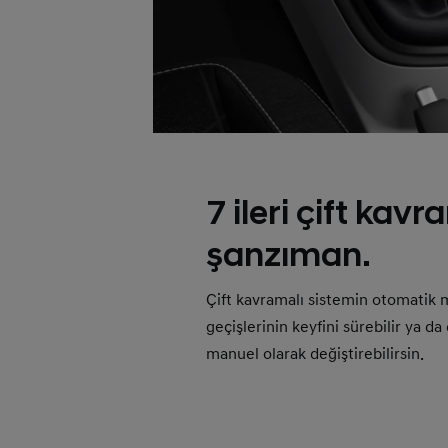
7 ileri çift kavr
şanzıman.
Çift kavramalı sistemin otomatik m
geçişlerinin keyfini sürebilir ya da 
manuel olarak değiştirebilirsin.