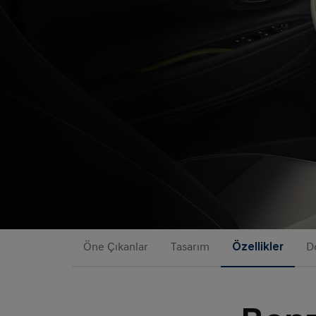
Öne Çıkanlar
Tasarım
Özellikler
D