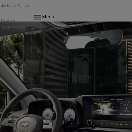
dai Motor Türkiye
Menu
Power
Your World