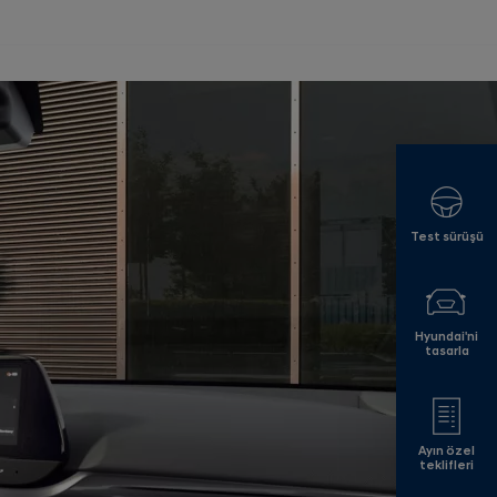
Test sürüşü
Hyundai'ni
tasarla
Ayın özel
teklifleri