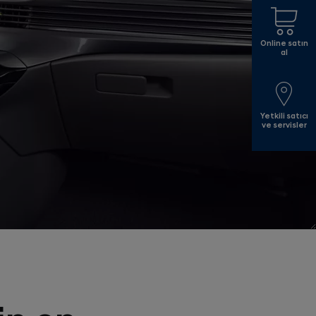
Online satın
al
Yetkili satıcı
ve servisler