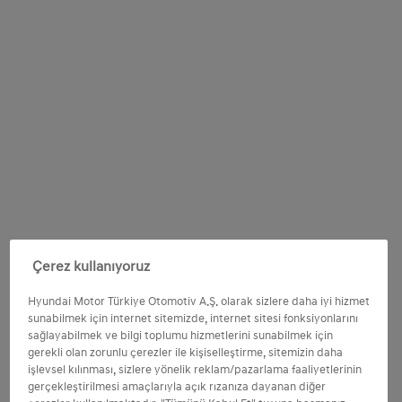
Çerez kullanıyoruz
Hyundai Motor Türkiye Otomotiv A.Ş. olarak sizlere daha iyi hizmet
sunabilmek için internet sitemizde, internet sitesi fonksiyonlarını
sağlayabilmek ve bilgi toplumu hizmetlerini sunabilmek için
gerekli olan zorunlu çerezler ile kişiselleştirme, sitemizin daha
işlevsel kılınması, sizlere yönelik reklam/pazarlama faaliyetlerinin
gerçekleştirilmesi amaçlarıyla açık rızanıza dayanan diğer