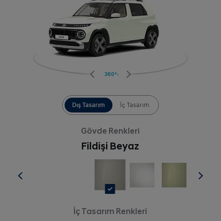
360°
Dış Tasarım
İç Tasarım
Gövde Renkleri
Fildişi Beyaz
İç Tasarım Renkleri