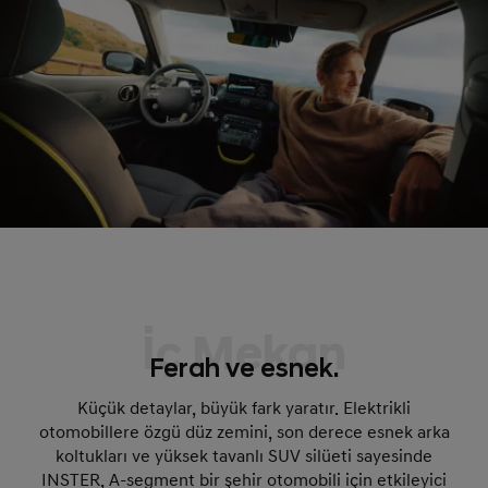
İç Mekan
Ferah ve esnek.
Küçük detaylar, büyük fark yaratır. Elektrikli
otomobillere özgü düz zemini, son derece esnek arka
koltukları ve yüksek tavanlı SUV silüeti sayesinde
INSTER, A-segment bir şehir otomobili için etkileyici