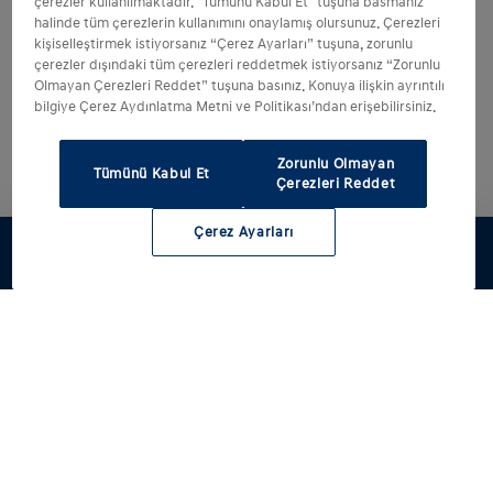
çerezler kullanılmaktadır. "Tümünü Kabul Et" tuşuna basmanız
halinde tüm çerezlerin kullanımını onaylamış olursunuz. Çerezleri
kişiselleştirmek istiyorsanız “Çerez Ayarları” tuşuna, zorunlu
çerezler dışındaki tüm çerezleri reddetmek istiyorsanız “Zorunlu
Olmayan Çerezleri Reddet” tuşuna basınız. Konuya ilişkin ayrıntılı
bilgiye Çerez Aydınlatma Metni ve Politikası’ndan erişebilirsiniz.
Zorunlu Olmayan
Tümünü Kabul Et
Çerezleri Reddet
Çerez Ayarları
Modellerimiz