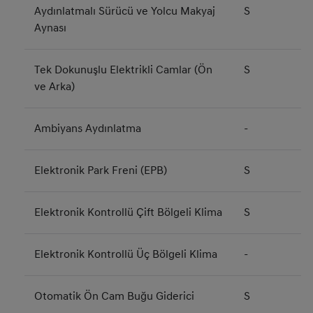
Aydınlatmalı Sürücü ve Yolcu Makyaj
S
Aynası
Tek Dokunuşlu Elektrikli Camlar (Ön
S
ve Arka)
Ambiyans Aydınlatma
-
Elektronik Park Freni (EPB)
S
Elektronik Kontrollü Çift Bölgeli Klima
S
Elektronik Kontrollü Üç Bölgeli Klima
-
Otomatik Ön Cam Buğu Giderici
S