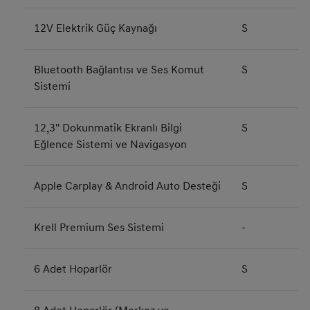
12V Elektrik Güç Kaynağı
S
Bluetooth Bağlantısı ve Ses Komut
S
Sistemi
12,3'' Dokunmatik Ekranlı Bilgi
S
Eğlence Sistemi ve Navigasyon
Apple Carplay & Android Auto Desteği
S
Krell Premium Ses Sistemi
-
6 Adet Hoparlör
S