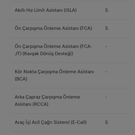
Akıllı Hız Limit Asistanı (ISLA)
S
Ön Çarpışma Önleme Asistanı (FCA)
S
Ön Çarpışma Önleme Asistanı (FCA-
-
JT) (Kavşak Dönüş Desteği)
Kör Nokta Çarpışma Önleme Asistanı
-
(BCA)
Arka Çapraz Çarpışma Önleme
-
Asistanı (RCCA)
Araç İçi Acil Çağrı Sistemi (E-Call)
S