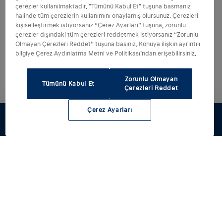
çerezler kullanılmaktadır. "Tümünü Kabul Et" tuşuna basmanız
halinde tüm çerezlerin kullanımını onaylamış olursunuz. Çerezleri
kişiselleştirmek istiyorsanız “Çerez Ayarları” tuşuna, zorunlu
çerezler dışındaki tüm çerezleri reddetmek istiyorsanız “Zorunlu
Olmayan Çerezleri Reddet” tuşuna basınız. Konuya ilişkin ayrıntılı
bilgiye Çerez Aydınlatma Metni ve Politikası’ndan erişebilirsiniz.
Zorunlu Olmayan
Tümünü Kabul Et
Çerezleri Reddet
Çerez Ayarları
Modellerimiz