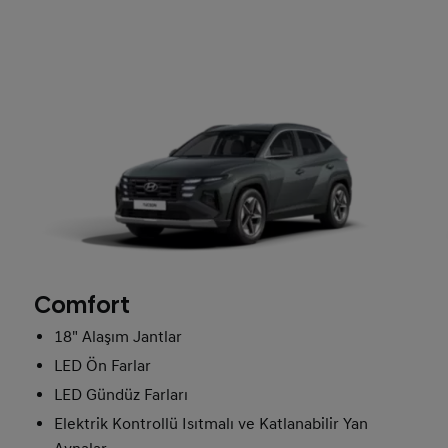
Comfort
18" Alaşım Jantlar
LED Ön Farlar
LED Gündüz Farları
Elektrik Kontrollü Isıtmalı ve Katlanabilir Yan