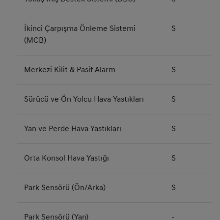
İkinci Çarpışma Önleme Sistemi
S
(MCB)
Merkezi Kilit & Pasif Alarm
S
Sürücü ve Ön Yolcu Hava Yastıkları
S
Yan ve Perde Hava Yastıkları
S
Orta Konsol Hava Yastığı
S
Park Sensörü (Ön/Arka)
S
Park Sensörü (Yan)
-