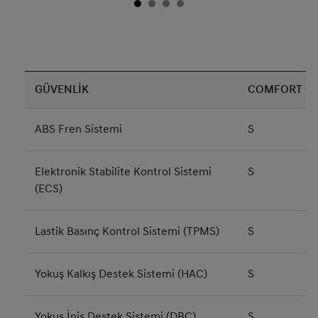
GÜVENLİK
COMFORT (G
ABS Fren Sistemi
S
Elektronik Stabilite Kontrol Sistemi
S
(ECS)
Lastik Basınç Kontrol Sistemi (TPMS)
S
Yokuş Kalkış Destek Sistemi (HAC)
S
Yokuş İniş Destek Sistemi (DBC)
S