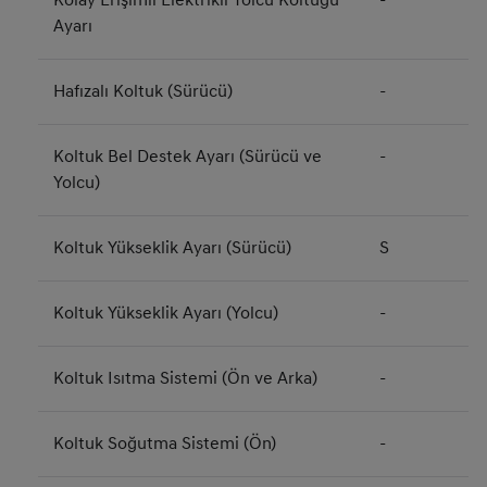
Kolay Erişimli Elektrikli Yolcu Koltuğu
-
Ayarı
Hafızalı Koltuk (Sürücü)
-
Koltuk Bel Destek Ayarı (Sürücü ve
-
Yolcu)
Koltuk Yükseklik Ayarı (Sürücü)
S
Koltuk Yükseklik Ayarı (Yolcu)
-
Koltuk Isıtma Sistemi (Ön ve Arka)
-
Koltuk Soğutma Sistemi (Ön)
-