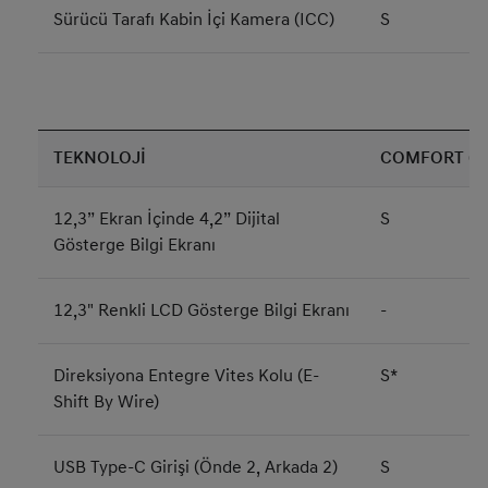
Sürücü Tarafı Kabin İçi Kamera (ICC)
S
TEKNOLOJİ
COMFORT (G
12,3” Ekran İçinde 4,2” Dijital
S
Gösterge Bilgi Ekranı
12,3" Renkli LCD Gösterge Bilgi Ekranı
-
Direksiyona Entegre Vites Kolu (E-
S*
Shift By Wire)
USB Type-C Girişi (Önde 2, Arkada 2)
S