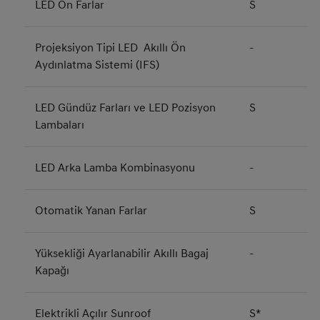
LED Ön Farlar
S
Projeksiyon Tipi LED Akıllı Ön
-
Aydınlatma Sistemi (IFS)
LED Gündüz Farları ve LED Pozisyon
S
Lambaları
LED Arka Lamba Kombinasyonu
-
Otomatik Yanan Farlar
S
Yüksekliği Ayarlanabilir Akıllı Bagaj
-
Kapağı
Elektrikli Açılır Sunroof
S*