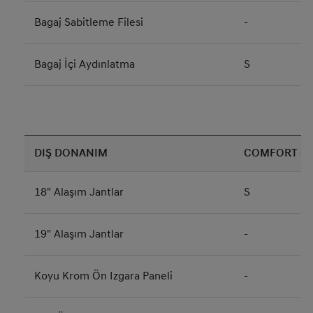
Bagaj Sabitleme Filesi
-
Bagaj İçi Aydınlatma
S
DIŞ DONANIM
COMFORT (G
18" Alaşım Jantlar
S
19" Alaşım Jantlar
-
Koyu Krom Ön Izgara Paneli
-