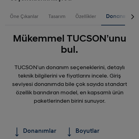
Öne Çıkanlar
Tasarım
Özellikler
Donanımlar
Mükemmel TUCSON’unu
bul.​
TUCSON’un donanım seçeneklerini, detaylı
teknik bilgilerini ve fiyatlarını incele. Giriş
seviyesi donanımda bile çok sayıda standart
özellik barındıran model, en kapsamlı ürün
paketlerinden birini sunuyor.​
Donanımlar
Boyutlar