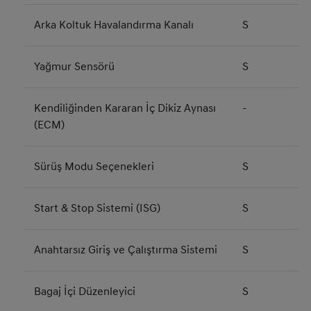
Arka Koltuk Havalandırma Kanalı
S
Yağmur Sensörü
S
Kendiliğinden Kararan İç Dikiz Aynası
-
(ECM)
Sürüş Modu Seçenekleri
S
Start & Stop Sistemi (ISG)
S
Anahtarsız Giriş ve Çalıştırma Sistemi
S
Bagaj İçi Düzenleyici
S