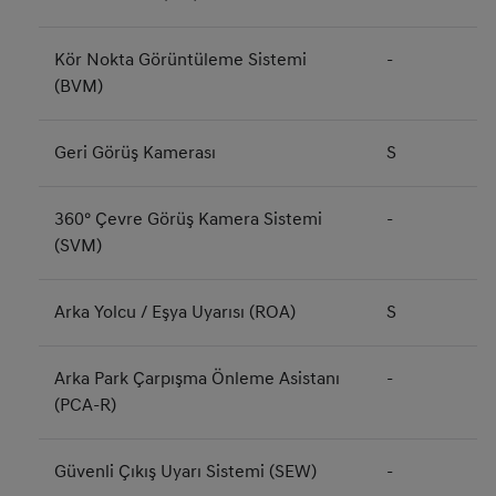
Kör Nokta Görüntüleme Sistemi
-
(BVM)
Geri Görüş Kamerası
S
360° Çevre Görüş Kamera Sistemi
-
(SVM)
Arka Yolcu / Eşya Uyarısı (ROA)
S
Arka Park Çarpışma Önleme Asistanı
-
(PCA-R)
Güvenli Çıkış Uyarı Sistemi (SEW)
-