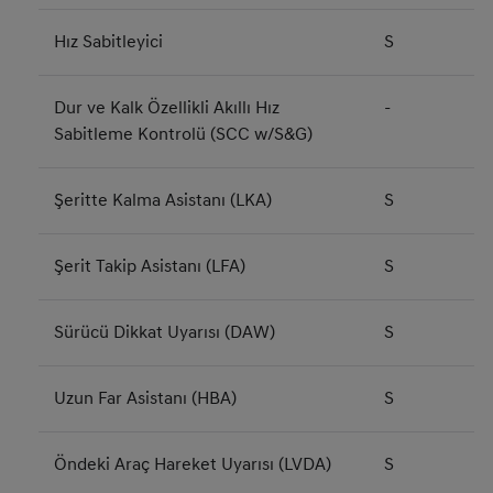
Hız Sabitleyici
S
Dur ve Kalk Özellikli Akıllı Hız
-
Sabitleme Kontrolü (SCC w/S&G)
Şeritte Kalma Asistanı (LKA)
S
Şerit Takip Asistanı (LFA)
S
Sürücü Dikkat Uyarısı (DAW)
S
Uzun Far Asistanı (HBA)
S
Öndeki Araç Hareket Uyarısı (LVDA)
S