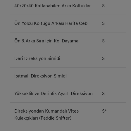
40/20/40 Katlanabilen Arka Koltuklar
S
Ön Yolcu Koltuğu Arkası Harita Cebi
S
Ön & Arka Sıra için Kol Dayama
S
Deri Direksiyon Simidi
S
Isıtmalı Direksiyon Simidi
-
Yükseklik ve Derinlik Ayarlı Direksiyon
S
Direksiyondan Kumandalı Vites
S*
Kulakçıkları (Paddle Shifter)