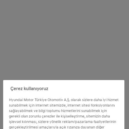
Çerez kullanıyoruz
Hyundai Motor Türkiye Otomotiv A.Ş. olarak sizlere daha iyi hizmet
sunabilmek için internet sitemizde, internet sitesi fonksiyonlarını
sağlayabilmek ve bilgi toplumu hizmetlerini sunabilmek için
gerekli olan zorunlu çerezler ile kişiselleştirme, sitemizin daha
işlevsel kılınması, sizlere yönelik reklam/pazarlama faaliyetlerinin
gerçekleştirilmesi amaçlarıyla açık rızanıza dayanan diğer