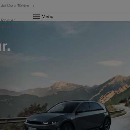
dai Motor Türkiye
Menu
Power
Your World
r.