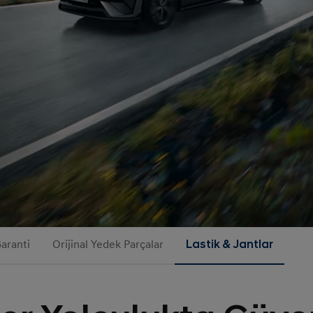
aranti
Orijinal Yedek Parçalar
Lastik & Jantlar