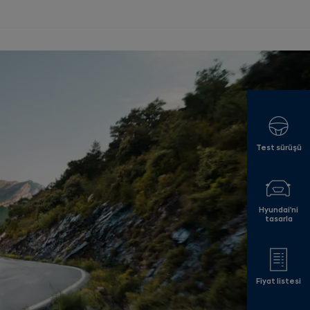
Test sürüşü
Hyundai'ni
tasarla
Fiyat listesi