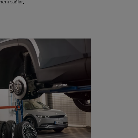
eni sağlar.​