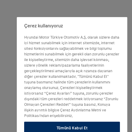
Çerez kullanıyoruz
Hyundai Motor Türkiye Otomotiv A.Ş. olarak sizlere daha
iyi hizmet sunabilmek için internet sitemizde, internet
sitesi fonksiyonlarını sağlayabilmek ve bilgi toplumu
hizmetlerini sunabilmek için gerekli olan zorunlu çerezler
ile kişiselleştirme, sitemizin daha işlevsel kılınması,
sizlere yönelik reklam/pazarlama faaliyetlerinin
gerçekleştirilmesi amaçlarıyla açık rızanıza dayanan
diğer çerezler kullanılmaktadır. "Tümünü Kabul Et"
tuşuna basmanız halinde tüm çerezlerin kullanımını
onaylamış olursunuz. Çerezleri kişiselleştirmek
istiyorsanız “Çerez Ayarları” tuşuna, zorunlu çerezler
dışındaki tüm çerezleri reddetmek istiyorsanız “Zorunlu
Olmayan Çerezleri Reddet” tuşuna basınız. Konuya
ilişkin ayrıntılı bilgiye Çerez Aydınlatma Metni ve
Politikası’ndan erişebilirsiniz.
Tümünü Kabul Et