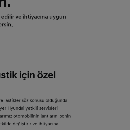
n.
 edilir ve ihtiyacına uygun
ersin.
stik için özel
ve lastikler söz konusu olduğunda
 yer Hyundai yetkili servisleri
arımız otomobilinin jantlarını senin
ekilde değiştirir ve ihtiyacına