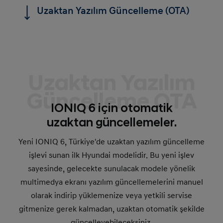
Uzaktan Yazılım Güncelleme (OTA)
Uzaktan Yazılım
Güncelleme OTA
IONIQ 6 için otomatik
uzaktan güncellemeler.
Yeni IONIQ 6, Türkiye'de uzaktan yazılım güncelleme
işlevi sunan ilk Hyundai modelidir. Bu yeni işlev
sayesinde, gelecekte sunulacak modele yönelik
multimedya ekranı yazılım güncellemelerini manuel
olarak indirip yüklemenize veya yetkili servise
gitmenize gerek kalmadan, uzaktan otomatik şekilde
güncelleyebileceksiniz.