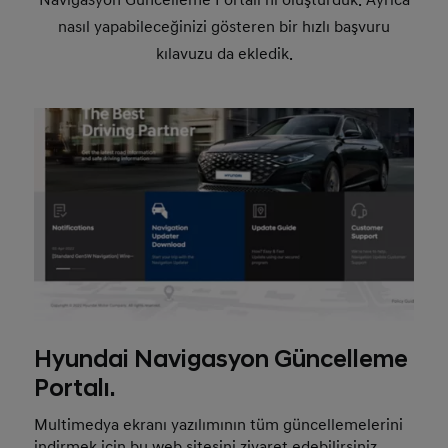
Navigasyon Güncelleme Portalı’nı oluşturduk. Ayrıca
nasıl yapabileceğinizi gösteren bir hızlı başvuru
kılavuzu da ekledik.
Hyundai Navigasyon Güncelleme
Portalı.
Multimedya ekranı yazılımının tüm güncellemelerini
indirmek için bu web sitesini ziyaret edebilirsiniz.