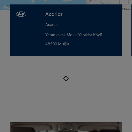
Map data © OpenStreetMap contributors
Acarlar
Acarlar
Yarankavak Mevki Yanıklar Köyü
48300 Muğla