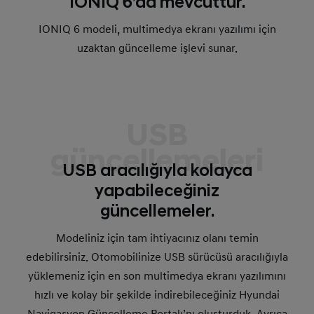
IONIQ 6’da mevcuttur.
IONIQ 6 modeli, multimedya ekranı yazılımı için
uzaktan güncelleme işlevi sunar.
USB
güncellemeleri
USB aracılığıyla kolayca
yapabileceğiniz
güncellemeler.
Modeliniz için tam ihtiyacınız olanı temin
edebilirsiniz. Otomobilinize USB sürücüsü aracılığıyla
yüklemeniz için en son multimedya ekranı yazılımını
hızlı ve kolay bir şekilde indirebileceğiniz Hyundai