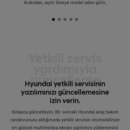
Ardından, açılır listeye model adını girin.
Yetkili servis
yardımıyla
güncelleme
Hyundai yetkili servisinin
yazılımınızı güncellemesine
izin verin.
Kolayca güncelleyin. Bir sonraki Hyundai araç bakım
randevunuzu aldığınızda yetkili servisin otomobilinize
en güncel multimedya ekranı yazılımını yüklemesini