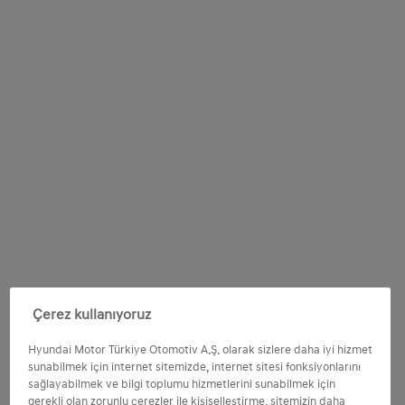
Çerez kullanıyoruz
Hyundai Motor Türkiye Otomotiv A.Ş. olarak sizlere daha iyi hizmet
sunabilmek için internet sitemizde, internet sitesi fonksiyonlarını
sağlayabilmek ve bilgi toplumu hizmetlerini sunabilmek için
gerekli olan zorunlu çerezler ile kişiselleştirme, sitemizin daha