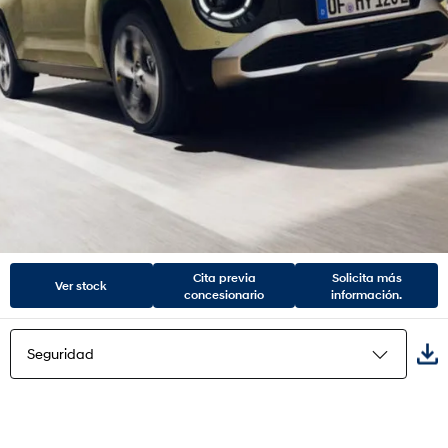
Cita previa
Solicita más
Ver stock
concesionario
información.
Seguridad
Destacados