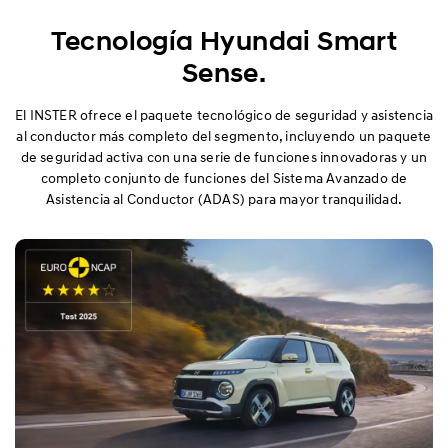
Exterior
Tecnología Hyundai Smart
Interior
Sense.
Confort
El INSTER ofrece el paquete tecnológico de seguridad y asistencia
al conductor más completo del segmento, incluyendo un paquete
de seguridad activa con una serie de funciones innovadoras y un
Prestaciones
completo conjunto de funciones del Sistema Avanzado de
Asistencia al Conductor (ADAS) para mayor tranquilidad.
Seguridad