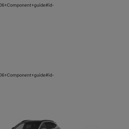
3_06+Component+guide#id-
3_06+Component+guide#id-