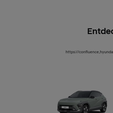
Entdec
https://confluence.hyun