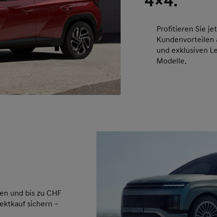
4×4.
Profitieren Sie je
Kundenvorteilen 
und exklusiven L
Modelle.
en und bis zu CHF
ektkauf sichern –