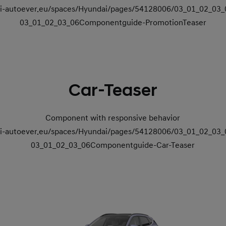
dai-autoever.eu/spaces/Hyundai/pages/54128006/03_01_02_0
03_01_02_03_06Componentguide-PromotionTeaser
Car-Teaser
Component with responsive behavior
dai-autoever.eu/spaces/Hyundai/pages/54128006/03_01_02_0
03_01_02_03_06Componentguide-Car-Teaser