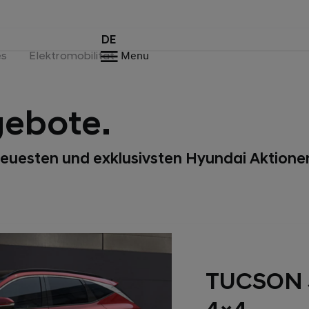
DE
es
Elektromobilität
Menu
gebote.
neuesten und exklusivsten Hyundai Aktionen 
TUCSON S