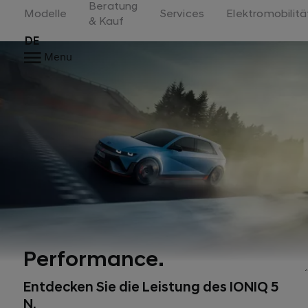
Beratung
Switzerland
Modelle
Services
Elektromobilitä
& Kauf
DE
Menu
Performance.
Entdecken Sie die Leistung des IONIQ 5
N.