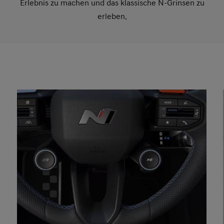
Erlebnis zu machen und das klassische N-Grinsen zu
erleben.