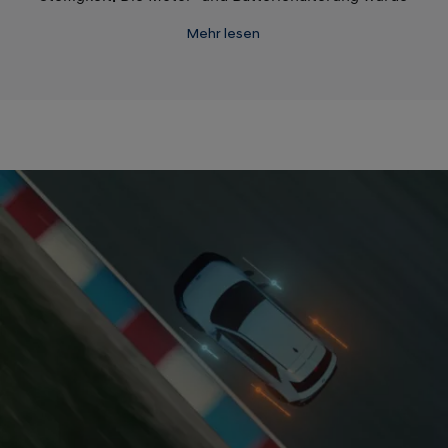
verstärkt, während die vorderen und hinteren
Mehr lesen
Rahmen für eine höhere Seitensteifigkeit sorgen.