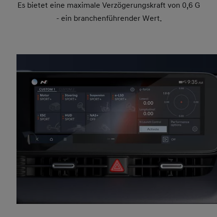
interpretiert, um die Bremsleistung zu verbessern.
Es bietet eine maximale Verzögerungskraft von 0,6 G
- ein branchenführender Wert.