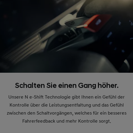
Schalten Sie einen Gang höher.
Unsere N e-Shift Technologie gibt Ihnen ein Gefühl der
Kontrolle über die Leistungsentfaltung und das Gefühl
zwischen den Schaltvorgängen, welches für ein besseres
Fahrerfeedback und mehr Kontrolle sorgt.