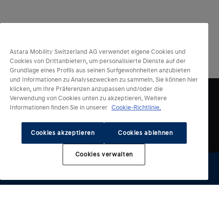
Astara Mobility Switzerland AG verwendet eigene Cookies und
Cookies von Drittanbietern, um personalisierte Dienste auf der
Grundlage eines Profils aus seinen Surfgewohnheiten anzubieten
und Informationen zu Analysezwecken zu sammeln. Sie können hier
klicken, um Ihre Präferenzen anzupassen und/oder die
Verwendung von Cookies unten zu akzeptieren. Weitere
Informationen finden Sie in unserer
Cookie-Richtlinie.
Cookies akzeptieren
Cookies ablehnen
Cookies verwalten
Elektrische Modelle
Weitere Modelle
KONA Electric
INSTER