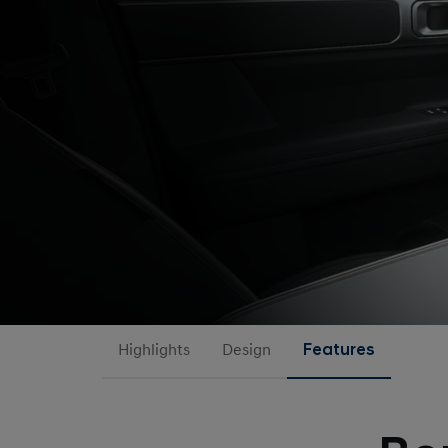
Highlights
Design
Features