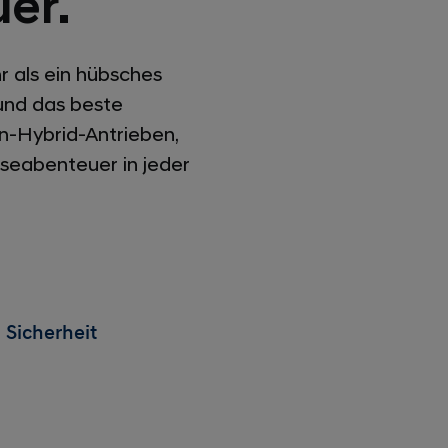
er.
 als ein hübsches
und das beste
in-Hybrid-Antrieben,
iseabenteuer in jeder
Sicherheit