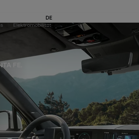
DE
es
Elektromobilität
Menu
NTA FE.