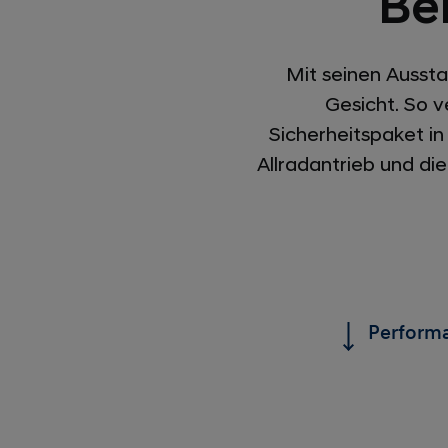
Be
Mit seinen Ausst
Gesicht. So 
Sicherheitspaket in
Allradantrieb und di
Perform