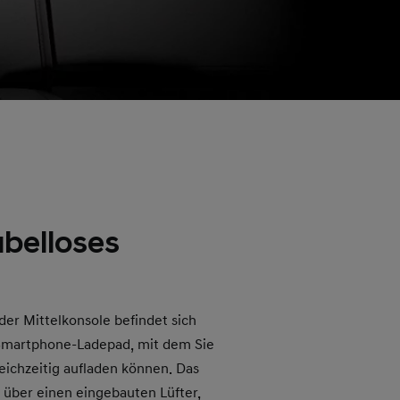
abelloses
der Mittelkonsole befindet sich
-Smartphone-Ladepad, mit dem Sie
ichzeitig aufladen können. Das
 über einen eingebauten Lüfter,