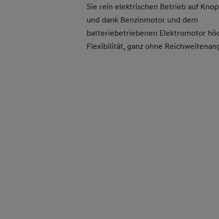
Sie rein elektrischen Betrieb auf Kno
und dank Benzinmotor und dem
batteriebetriebenen Elektromotor hö
Flexibilität, ganz ohne Reichweitenan