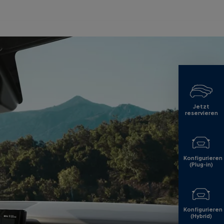
Jetzt
reservieren
Konfigurieren
(Plug-in)
Konfigurieren
(Hybrid)