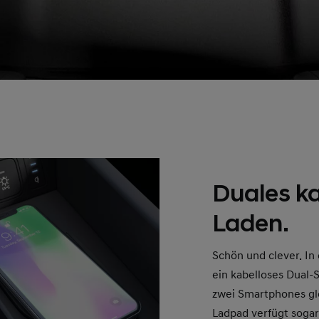
Duales k
Laden.
Schön und clever. In 
ein kabelloses Dual
zwei Smartphones gle
Ladpad verfügt sogar