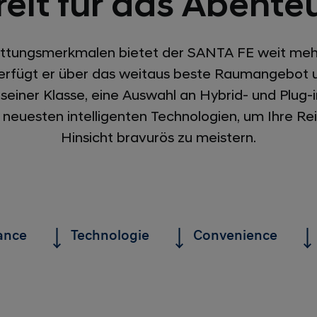
reit für das Abenteu
attungsmerkmalen bietet der SANTA FE weit mehr
verfügt er über das weitaus beste Raumangebot 
 seiner Klasse, eine Auswahl an Hybrid- und Plug-
e neuesten intelligenten Technologien, um Ihre Re
Hinsicht bravurös zu meistern.
ance
Technologie
Convenience