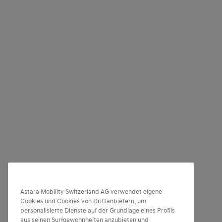
Astara Mobility Switzerland AG verwendet eigene
Cookies und Cookies von Drittanbietern, um
personalisierte Dienste auf der Grundlage eines Profils
aus seinen Surfgewohnheiten anzubieten und