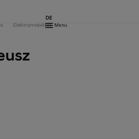
DE
es
Elektromobilität
Menu
eusz