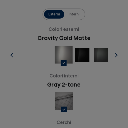
Esterni
Interni
Colori esterni
Gravity Gold Matte
Colori interni
Gray 2-tone
Cerchi