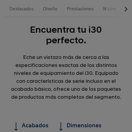
Destacados
Diseño
Prestaciones
N Line
A
Encuentra tu i30
perfecto.
Eche un vistazo más de cerca a las
especificaciones exactas de los distintos
niveles de equipamiento del i30. Equipado
con características de serie incluso en el
acabado básico, ofrece uno de los paquetes
de productos más completos del segmento.
Acabados
Dimensiones