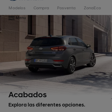
Modelos
Compra
Posventa
ZonaEco
Menu
Acabados
Explora las diferentes opciones.