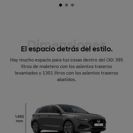
Dimensiones
El espacio detrás del estilo.
Hay mucho espacio para tus cosas dentro del i30: 395
litros de maletero con los asientos traseros
levantados y 1301 litros con los asientos traseros
abatidos.