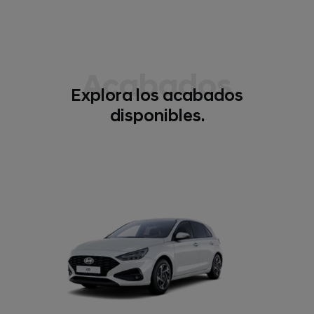
Acabados
Explora los acabados
disponibles.