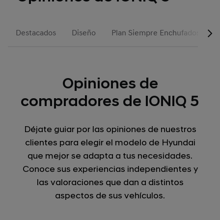
Destacados
Diseño
Plan Siempre Enchufados
P
Opiniones de
compradores de IONIQ 5
Déjate guiar por las opiniones de nuestros
clientes para elegir el modelo de Hyundai
que mejor se adapta a tus necesidades.
Conoce sus experiencias independientes y
las valoraciones que dan a distintos
aspectos de sus vehículos.