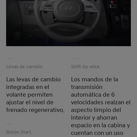
Levas de cambio.
Shift-by-wire.
Las levas de cambio
Los mandos de la
integradas en el
transmisión
volante permiten
automática de 6
ajustar el nivel de
velocidades realzan el
frenado regenerativo.
aspecto limpio del
interior y ahorran
espacio en la cabina y
Botón Start.
cuentan con un uso