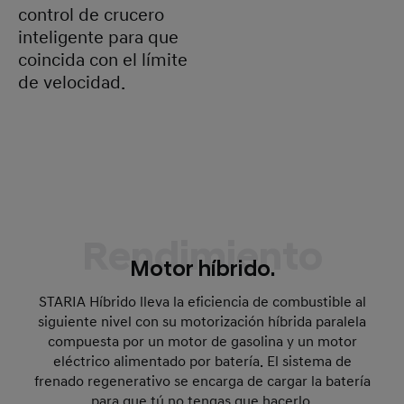
control de crucero
inteligente para que
coincida con el límite
de velocidad.
Rendimiento
Motor híbrido.
STARIA Híbrido lleva la eficiencia de combustible al
siguiente nivel con su motorización híbrida paralela
compuesta por un motor de gasolina y un motor
eléctrico alimentado por batería. El sistema de
frenado regenerativo se encarga de cargar la batería
para que tú no tengas que hacerlo.