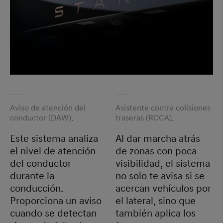
Aviso de atención del
Asistente contra colisiones
conductor (DAW).
traseras (RCCA).
Este sistema analiza
Al dar marcha atrás
el nivel de atención
de zonas con poca
del conductor
visibilidad, el sistema
durante la
no solo te avisa si se
conducción.
acercan vehículos por
Proporciona un aviso
el lateral, sino que
cuando se detectan
también aplica los