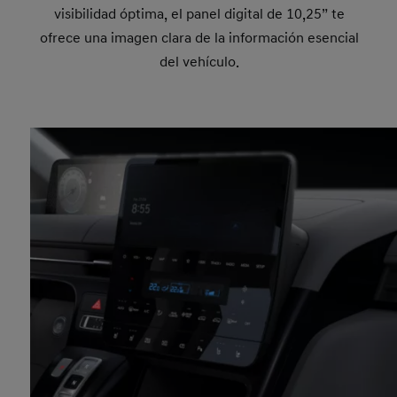
visibilidad óptima, el panel digital de 10,25” te
ofrece una imagen clara de la información esencial
del vehículo.