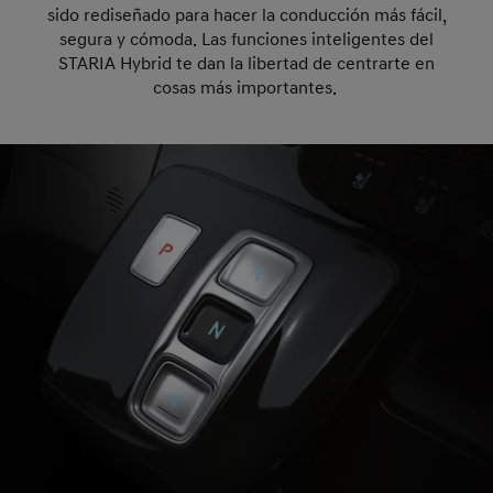
sido rediseñado para hacer la conducción más fácil,
segura y cómoda. Las funciones inteligentes del
STARIA Hybrid te dan la libertad de centrarte en
cosas más importantes.