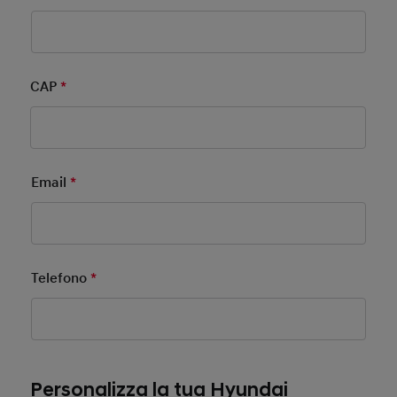
CAP
*
Mandatory Field
Email
*
Mandatory Field
Telefono
*
Mandatory Field
Personalizza la tua Hyundai