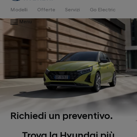
Modelli
Offerte
Servizi
Go Electric
Menu
Richiedi un preventivo.
Trova la Hyundai più