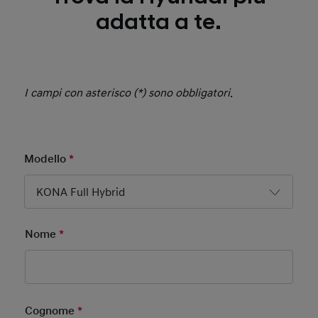
adatta a te.
I campi con asterisco (*) sono obbligatori.
Modello
*
Mandatory Field
KONA Full Hybrid
Nome
*
Mandatory Field
Cognome
*
Mandatory Field