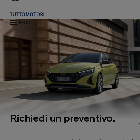
TUTTOMOTORI
Menu
Richiedi un preventivo.