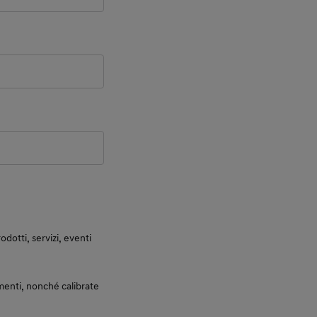
otti, servizi, eventi
enti, nonché calibrate