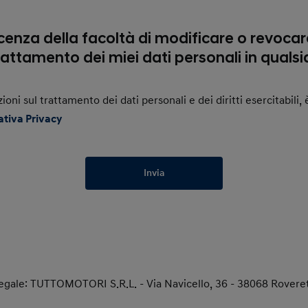
enza della facoltà di modificare o revocare
rattamento dei miei dati personali in qual
zioni sul trattamento dei dati personali e dei diritti esercitabili
ativa Privacy
Invia
egale: TUTTOMOTORI S.R.L. - Via Navicello, 36 - 38068 Rovere