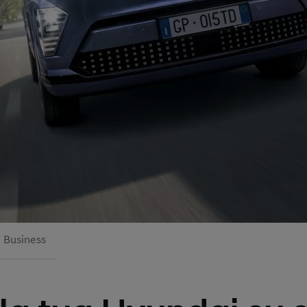
Business