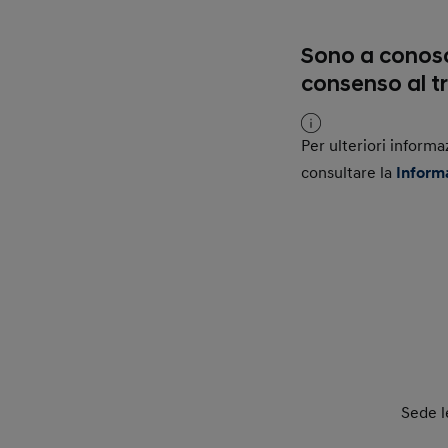
Sono a conosc
consenso al t
Per ulteriori informa
consultare la
Inform
Sede l