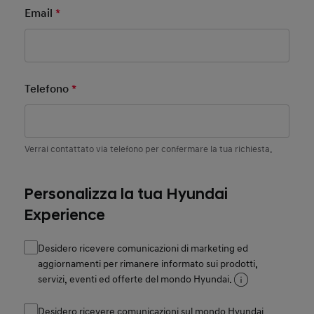
Email
*
Mandatory Field
Telefono
*
Mandatory Field
Verrai contattato via telefono per confermare la tua richiesta.
Personalizza la tua Hyundai
Experience
Desidero ricevere comunicazioni di marketing ed
aggiornamenti per rimanere informato sui prodotti,
servizi, eventi ed offerte del mondo Hyundai.
Desidero ricevere comunicazioni sul mondo Hyundai