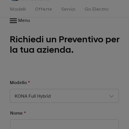
Modelli
Offerte
Servizi
Go Electric
Menu
Richiedi un Preventivo per
la tua azienda.
Modello
*
Mandatory Field
KONA Full Hybrid
Nome
*
Mandatory Field