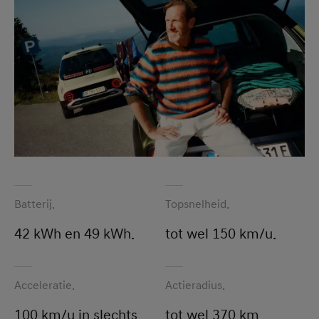
Batterij.
Topsnelheid.
42 kWh en 49 kWh.
tot wel 150 km/u.
Acceleratie.
Actieradius.
100 km/u in slechts
tot wel 370 km.