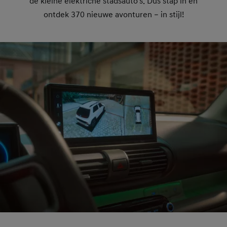
de kleine elektriche stadsauto's. Dus stap in en
ontdek 370 nieuwe avonturen – in stijl!