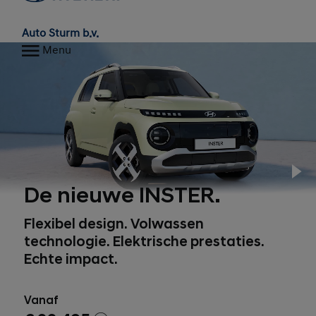
Auto Sturm b.v.
Menu
Pl
De nieuwe INSTER.
Flexibel design. Volwassen
technologie. Elektrische prestaties.
Echte impact.
Vanaf