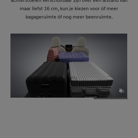
achterstoelen verschuifbaar zijn over een afstand van
maar liefst 16 cm, kun je kiezen voor óf meer
bagageruimte óf nog meer beenruimte.