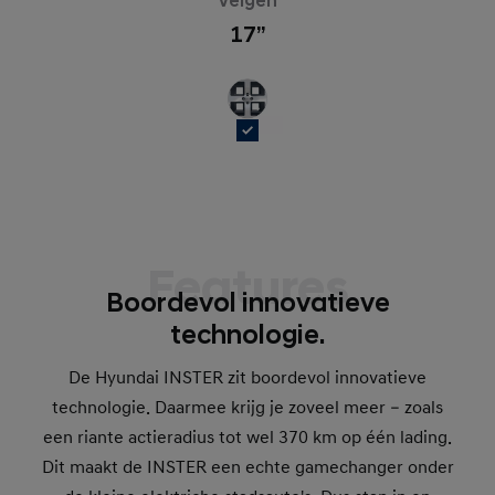
Velgen
17’’
Features
Boordevol innovatieve
technologie.
De Hyundai INSTER zit boordevol innovatieve
technologie. Daarmee krijg je zoveel meer – zoals
een riante actieradius tot wel 370 km op één lading.
Dit maakt de INSTER een echte gamechanger onder