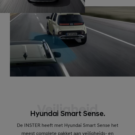
Veiligheid
Hyundai Smart Sense.
De INSTER heeft met Hyundai Smart Sense het
meest complete pakket aan veiligheids- en