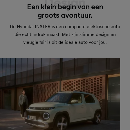
Design
Een klein begin van een
groots avontuur.
De Hyundai INSTER is een compacte elektrische auto
die echt indruk maakt. Met zijn slimme design en
vleugje fair is dit de ideale auto voor jou.