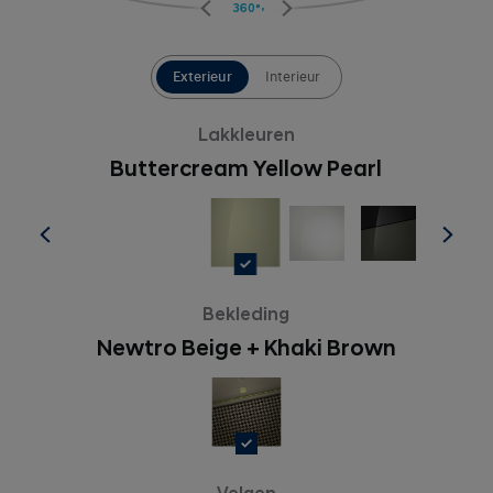
360°
Exterieur
Interieur
Lakkleuren
Buttercream Yellow Pearl
Bekleding
Newtro Beige + Khaki Brown