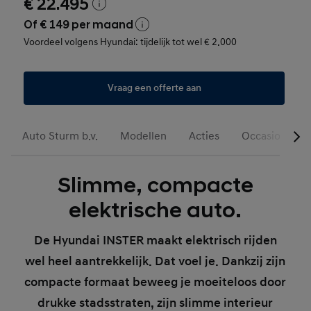
€ 22.495
Of € 149 per maand
Voordeel volgens Hyundai: tijdelijk tot wel € 2.000
Vraag een offerte aan
Auto Sturm b.v.
Modellen
Acties
Occasions
Slimme, compacte
elektrische auto.
De Hyundai INSTER maakt elektrisch rijden
wel heel aantrekkelijk. Dat voel je. Dankzij zijn
compacte formaat beweeg je moeiteloos door
drukke stadsstraten, zijn slimme interieur