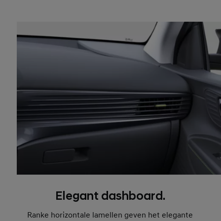
Elegant dashboard.
Ranke horizontale lamellen geven het elegante