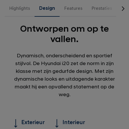
Highlights
Design
Features
Prestaties
Lea
Ontworpen om op te
vallen.
Dynamisch, onderscheidend en sportief
stijlvol. De Hyundai i20 zet de norm in zijn
klasse met zijn gedurfde design. Met zijn
dynamische looks en uitdagende karakter
maakt hij een opvallend statement op de
weg.
Exterieur
Interieur