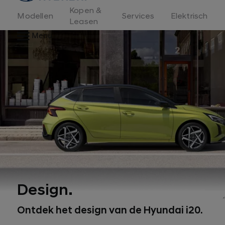
Kopen &
Modellen
Services
Elektrisch
Leasen
Menu
Design.
1
Ontdek het design van de Hyundai i20.