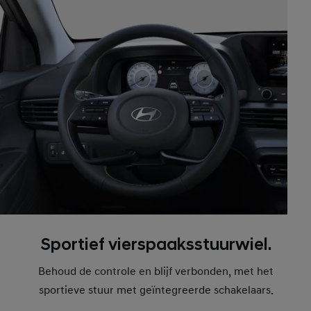
Sportief vierspaaksstuurwiel.
Behoud de controle en blijf verbonden, met het
sportieve stuur met geïntegreerde schakelaars.