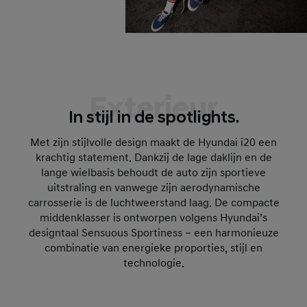
Exterieur
In stijl in de spotlights.
Met zijn stijlvolle design maakt de Hyundai i20 een
krachtig statement. Dankzij de lage daklijn en de
lange wielbasis behoudt de auto zijn sportieve
uitstraling en vanwege zijn aerodynamische
carrosserie is de luchtweerstand laag. De compacte
middenklasser is ontworpen volgens Hyundai’s
designtaal Sensuous Sportiness – een harmonieuze
combinatie van energieke proporties, stijl en
technologie.