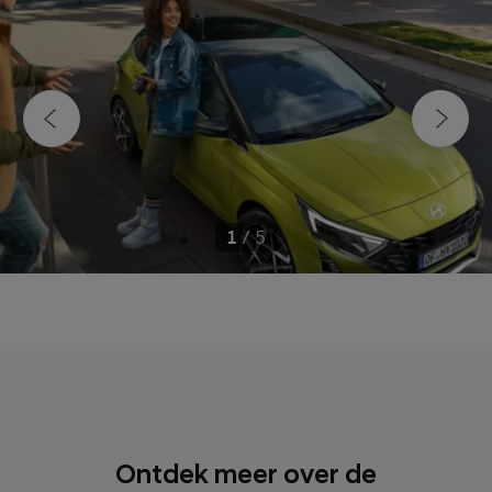
1
/
5
Ontdek meer over de