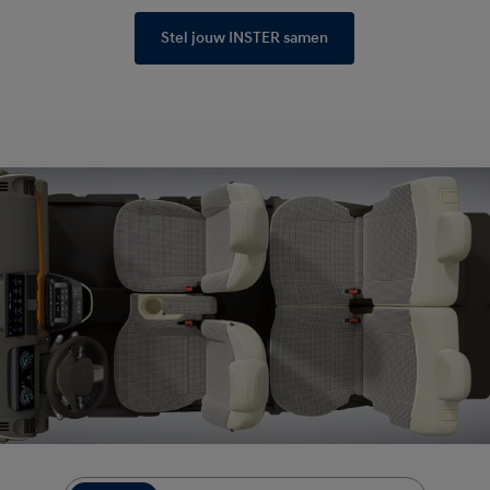
Stel jouw INSTER samen