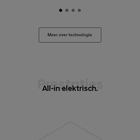
Meer over technologie
Prestaties
All-in elektrisch.