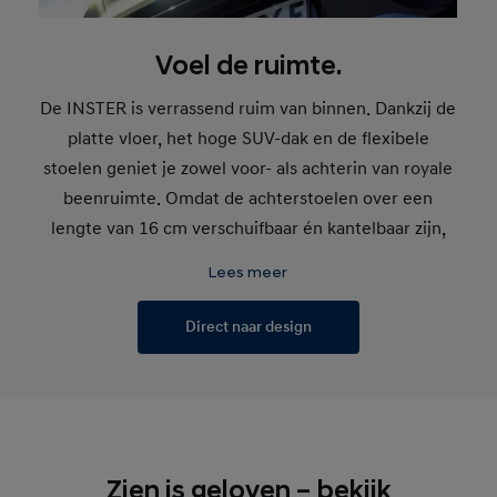
Voel de ruimte.
De INSTER is verrassend ruim van binnen. Dankzij de
platte vloer, het hoge SUV-dak en de flexibele
stoelen geniet je zowel voor- als achterin van royale
beenruimte. Omdat de achterstoelen over een
lengte van 16 cm verschuifbaar én kantelbaar zijn,
creëer je heel eenvoudig nog meer comfort of juist
Lees meer
meer bagageruimte.
Direct naar design
Zien is geloven – bekijk