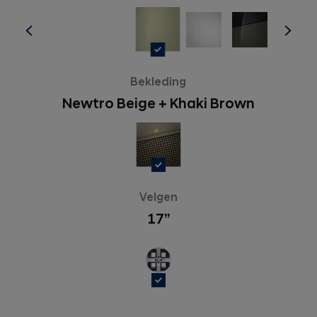
Bekleding
Newtro Beige + Khaki Brown
Velgen
17’’