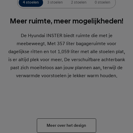
4 stoelen
3 stoelen
2 stoelen
0 stoelen
Meer ruimte, meer mogelijkheden!
De Hyundai INSTER biedt ruimte die met je
meebeweegt. Met 357 liter bagageruimte voor
dagelijkse ritten en tot 1.059 liter met alle stoelen plat,
is er altijd plek voor meer. De verschuifbare achterbank
past zich moeiteloos aan jouw plannen aan, terwijl de
verwarmde voorstoelen je lekker warm houden.
Meer over het design