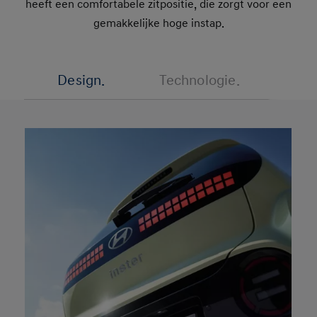
heeft een comfortabele zitpositie, die zorgt voor een
gemakkelijke hoge instap.
Design.
Technologie.
Prest