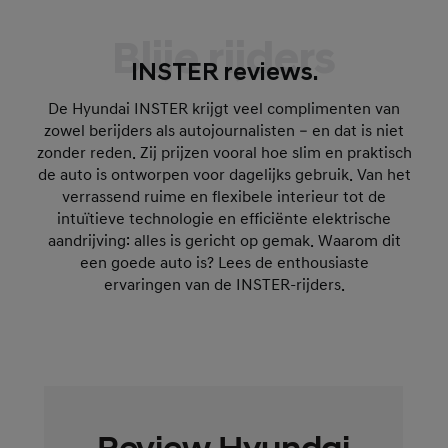
Blije rijders
INSTER reviews.
De Hyundai INSTER krijgt veel complimenten van
zowel berijders als autojournalisten – en dat is niet
zonder reden. Zij prijzen vooral hoe slim en praktisch
de auto is ontworpen voor dagelijks gebruik. Van het
verrassend ruime en flexibele interieur tot de
intuïtieve technologie en efficiënte elektrische
aandrijving: alles is gericht op gemak. Waarom dit
een goede auto is? Lees de enthousiaste
ervaringen van de INSTER-rijders.