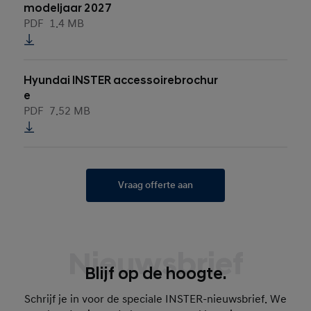
modeljaar 2027
PDF
1.4 MB
Hyundai INSTER accessoirebrochur
e
PDF
7.52 MB
Vraag offerte aan
Nieuwsbrief
Blijf op de hoogte.
Schrijf je in voor de speciale INSTER-nieuwsbrief. We