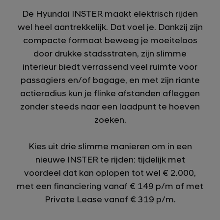
De Hyundai INSTER maakt elektrisch rijden
wel heel aantrekkelijk. Dat voel je. Dankzij zijn
compacte formaat beweeg je moeiteloos
door drukke stadsstraten, zijn slimme
interieur biedt verrassend veel ruimte voor
passagiers en/of bagage, en met zijn riante
actieradius kun je flinke afstanden afleggen
zonder steeds naar een laadpunt te hoeven
zoeken.
Kies uit drie slimme manieren om in een
nieuwe INSTER te rijden: tijdelijk met
voordeel dat kan oplopen tot wel
€ 2.000
,
met een financiering vanaf
€ 149
p/m of met
Private Lease vanaf
€ 319
p/m.