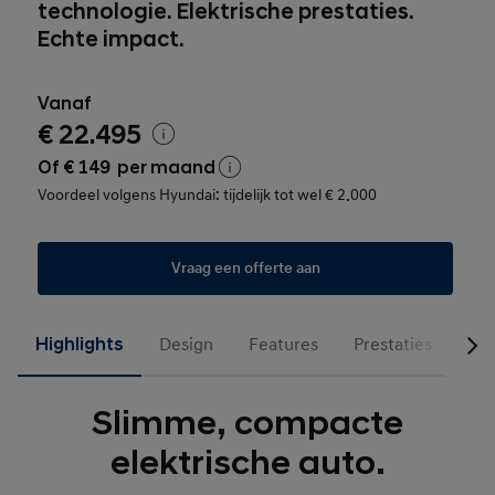
technologie. Elektrische prestaties.
Echte impact.
Vanaf
€ 22.495
Of € 149 per maand
Voordeel volgens Hyundai: tijdelijk tot wel
€ 2.000
Vraag een offerte aan
Highlights
Design
Features
Prestaties
INS
Slimme, compacte
elektrische auto.