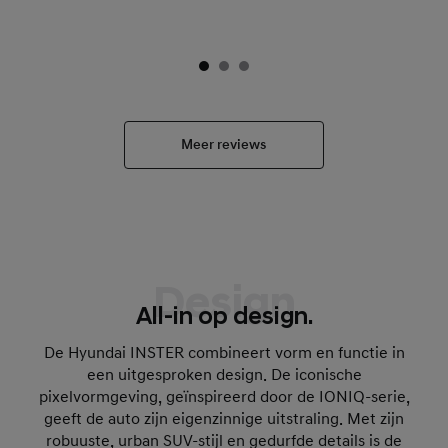
Meer reviews
Design
All-in op design.
De Hyundai INSTER combineert vorm en functie in
een uitgesproken design. De iconische
pixelvormgeving, geïnspireerd door de IONIQ-serie,
geeft de auto zijn eigenzinnige uitstraling. Met zijn
robuuste, urban SUV-stijl en gedurfde details is de