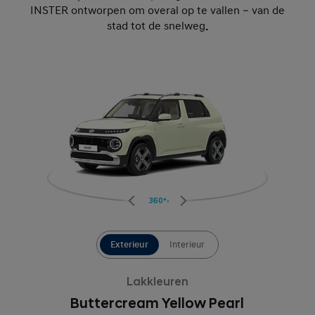
INSTER ontworpen om overal op te vallen – van de
stad tot de snelweg
.
360°
Exterieur
Interieur
Lakkleuren
Buttercream Yellow Pearl