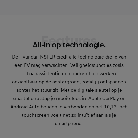
Features
All-in op technologie.
De Hyundai INSTER biedt alle technologie die je van
een EV mag verwachten. Veiligheidsfuncties zoals
rijbaanassistentie en noodremhulp werken
onzichtbaar op de achtergrond, zodat jij ontspannen
achter het stuur zit. Met de digitale sleutel op je
smartphone stap je moeiteloos in. Apple CarPlay en
Android Auto houden je verbonden en het 10,13-inch
touchscreen voelt net zo intuïtief aan als je
smartphone.