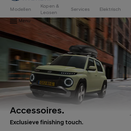
Kopen &
Modellen
Services
Elektrisch
Leasen
Menu
Accessoires.
Exclusieve finishing touch.