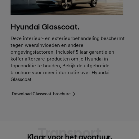
Hyundai Glasscoat.
Deze interieur- en exterieurbehandeling beschermt
tegen weersinvloeden en andere
omgevingsfactoren. Inclusief 5 jaar garantie en
koffer aftercare-producten om je Hyundai in
topconditie te houden. Bekijk de uitgebreide
brochure voor meer informatie over Hyundai
Glasscoat.
Download Glasscoat-brochure
Transport
Klaar voor het avontuur,