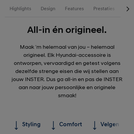
Highlights
Design
Features
Prestaties
INST
All-in én origineel.
Maak ’m helemaal van jou – helemaal
origineel. Elk Hyundai-accessoire is
ontworpen, vervaardigd en getest volgens
dezelfde strenge eisen die wij stellen aan
jouw INSTER. Dus ga all-in en pas de INSTER
aan naar jouw persoonlijke en originele
smaak!
Styling
Comfort
Velgen