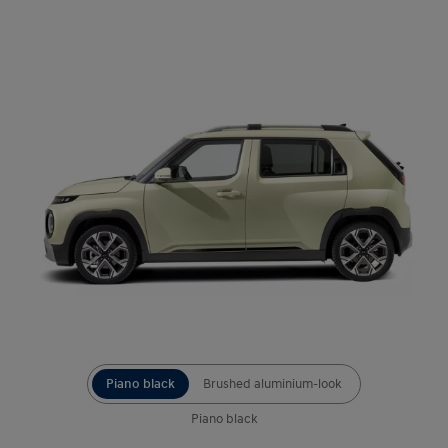
Piano black
Brushed aluminium-look
Piano black