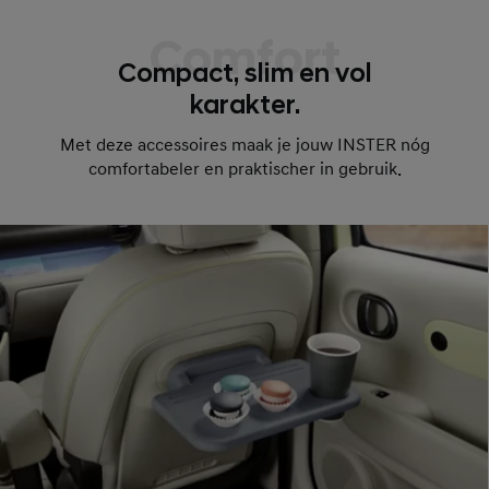
Comfort
Compact, slim en vol
karakter.
Met deze accessoires maak je jouw INSTER nóg
comfortabeler en praktischer in gebruik.