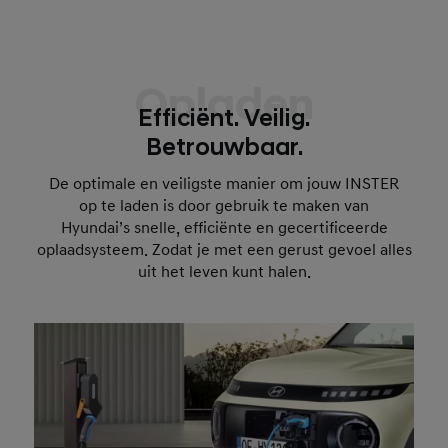
Opladen
Efficiënt. Veilig.
Betrouwbaar.
De optimale en veiligste manier om jouw INSTER
op te laden is door gebruik te maken van
Hyundai’s snelle, efficiënte en gecertificeerde
oplaadsysteem. Zodat je met een gerust gevoel alles
uit het leven kunt halen.