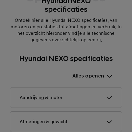
Hyundai NEXO
specificaties
Ontdek hier alle Hyundai NEXO specificaties, van
motoren en prestaties tot afmetingen en verbruik. In
het overzicht hieronder vind je alle technische
gegevens overzichtelijk op een rij.
Hyundai NEXO specificaties
Alles openen
Aandrijving & motor
Kenmerk
Hyundai
Afmetingen & gewicht