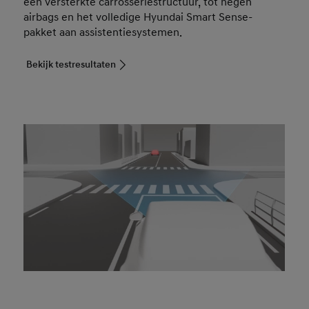
een versterkte carrosseriestructuur, tot negen
airbags en het volledige Hyundai Smart Sense-
pakket aan assistentiesystemen.
Bekijk testresultaten