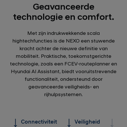
Geavanceerde
technologie en comfort.
Met zijn indrukwekkende scala
hightechfuncties is de NEXO een stuwende
kracht achter de nieuwe definitie van
mobiliteit. Praktische, toekomstgerichte
technologie, zoals een FCEV-routeplanner en
Hyundai AI Assistant, biedt vooruitstrevende
functionaliteit, ondersteund door
geavanceerde veiligheids- en
rijhulpsystemen.
Connectiviteit
Veiligheid
Spe