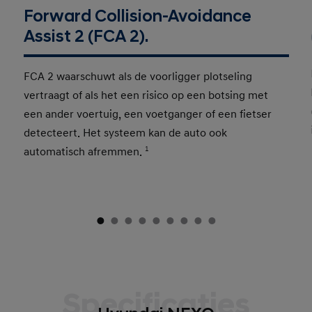
Forward Collision-Avoidance
Assist 2 (FCA 2).
FCA 2 waarschuwt als de voorligger plotseling
vertraagt ​​of als het een risico op een botsing met
een ander voertuig, een voetganger of een fietser
detecteert. Het systeem kan de auto ook
automatisch afremmen.
1
Specificaties