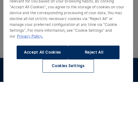
relevant for you based on your browsing habits. By clicking
"Accept All Cookies", you agree to the storage of cookies on your
device and the corresponding processing of your data. You may
decline all not strictly necessary cookies via "Reject All" or
manage your preferred configuration at any time via "Cookie
Settings". For more information, see "Cookie Settings" and
our
Privacy Policy.
Accept All Cookies
Reject All
Cookies Settings
Stel samen
Offerte
Dealer
Brochure
Hyundai kiezen