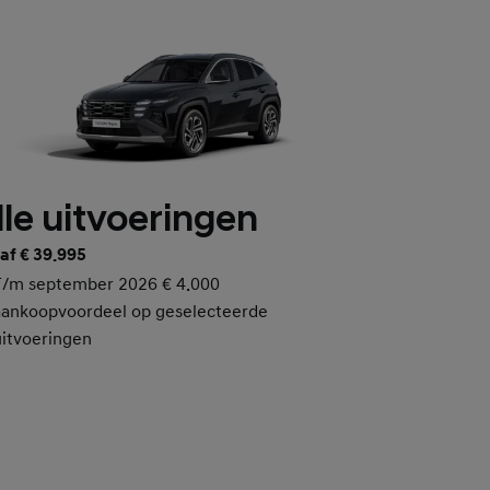
lle uitvoeringen
af € 39.995
T/m september 2026 € 4.000
aankoopvoordeel op geselecteerde
uitvoeringen