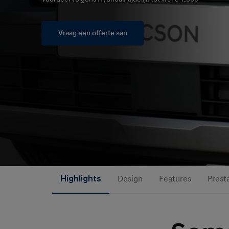
Vraag een offerte aan
Highlights
Design
Features
Prest