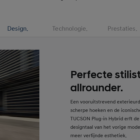
Design.
Technologie.
Prestaties.
Perfecte stilis
allrounder.
Een vooruitstrevend exterieurd
scherpe hoeken en de iconisc
TUCSON Plug-in Hybrid erft de
designtaal van het vorige mode
meer verfijnde esthetiek.