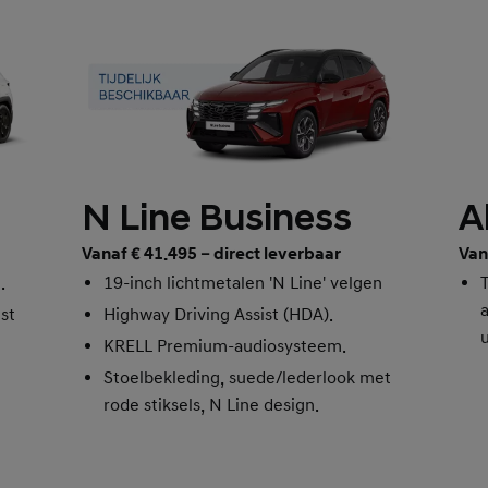
N Line Business
A
Vanaf € 41.495 – direct leverbaar
Van
.
19-inch lichtmetalen 'N Line' velgen
st
Highway Driving Assist (HDA).
KRELL Premium-audiosysteem.
Stoelbekleding, suede/lederlook met
rode stiksels, N Line design.