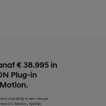
anaf € 38.995 in
N Plug-in
-Motion.
 extra voordelig in een nieuwe
brid E-Motion, tijdelijk