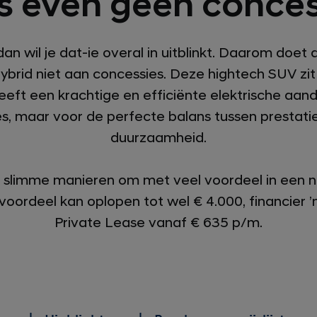
 even geen conces
 dan wil je dat-ie overal in uitblinkt. Daarom doet
brid niet aan concessies. Deze hightech SUV zi
eft een krachtige en efficiënte elektrische aandri
s, maar voor de perfecte balans tussen prestatie
duurzaamheid.
ie slimme manieren om met veel voordeel in ee
Je voordeel kan oplopen tot wel
€ 4.000
, financier
Private Lease vanaf
€ 635
p/m.