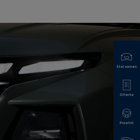
Stel samen
Offerte
Proefrit