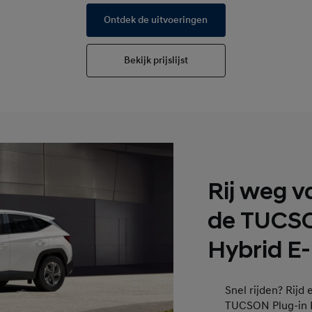
Ontdek de uitvoeringen
Bekijk prijslijst
Rij weg v
de TUCSO
Hybrid E
Snel rijden? Rijd
TUCSON Plug-in Hy