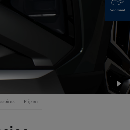
Voorraad
Pla
ssoires
Prijzen