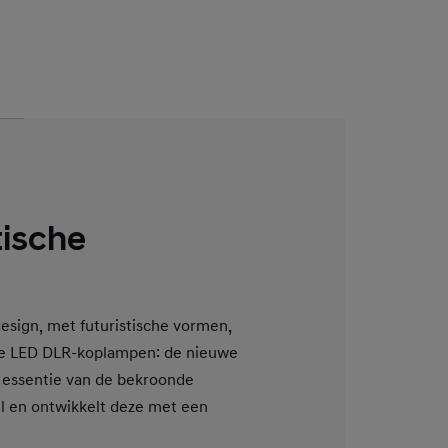
tische
esign, met futuristische vormen,
he LED DLR-koplampen: de nieuwe
 essentie van de bekroonde
l en ontwikkelt deze met een