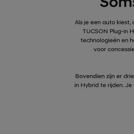
Soms
Als je een auto kiest,
TUCSON Plug-in Hy
technologieën en he
voor concessie
Bovendien zijn er dr
in Hybrid te rijden. 